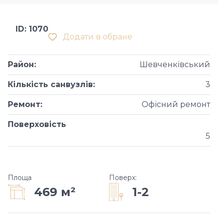
ID: 1070
Додати в обране
Район
:
Шевченківський
Кількість санвузлів
:
3
Ремонт
:
Офісний ремонт
Поверховість
5
Площа
Поверх
:
1-2
469 м²