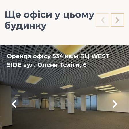
Ще офіси у цьому
будинку
Оренда офісу 534 кв.м БЦ WEST
SIDE вул. Олени Теліги, 6