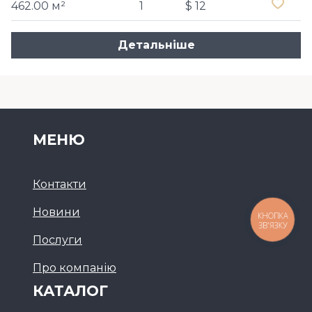
462.00 м²
1
$ 12
Детальніше
МЕНЮ
Контакти
Новини
КНОПКА
ЗВ'ЯЗКУ
Послуги
Про компанію
КАТАЛОГ