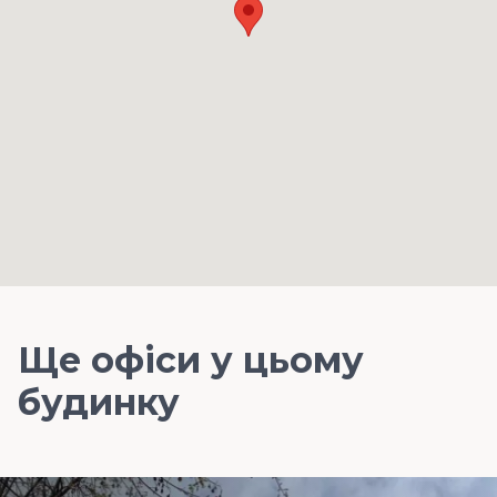
Ще офіси у цьому
будинку