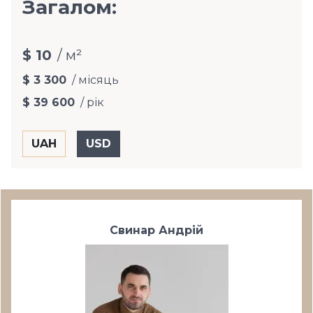
Загалом:
$ 10
/ м²
$ 3 300
/ місяць
$ 39 600
/ рік
Свинар Андрій