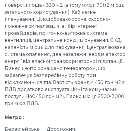
поверсі, площа - 330 м2 (в тому числі 70м2 місць
загального користування). Кабінетне
планування. Цілодобова охорона, охороно-
пожежна сигналізація, вибір інтернет
провайдерів, приточно-витяжна система
вентиляції, центральне кондиціонування, СКД,
наявність місць для паркування. Централізована
система опалення, два незалежні вводи електро
енергії від власної трансформаторної підстанції.
Бізнес центр оснащено генератором, що
забезпечує безперебійну роботу при
відключенні світла. Вартість оренди 450 грн.м2 з
ПДВ додатково експлуатаційні та комунальні
послуги (140-150 грн.м2). Парко місця 2500-3000
грн.міс з ПДВ.
Метро
Берестейська
Дорогожичі