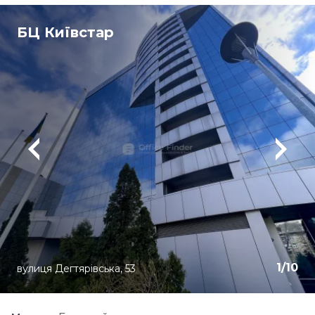
БЦ Київстар
1
/
10
вулиця Дегтярівська, 53