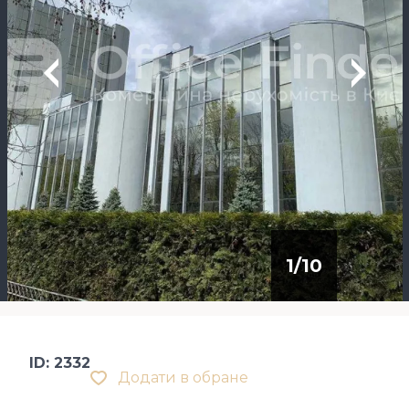
1
/
10
ID: 2332
Додати в обране