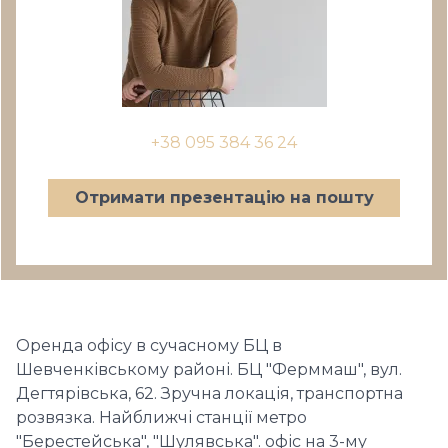
+38 095 384 36 24
Отримати презентацію на пошту
Оренда офісу в сучасному БЦ в
Шевченківському районі. БЦ "Ферммаш", вул.
Дегтярівська, 62. Зручна локація, транспортна
розвязка. Найближчі станції метро
"Берестейська", "Шулявська". офіс на 3-му