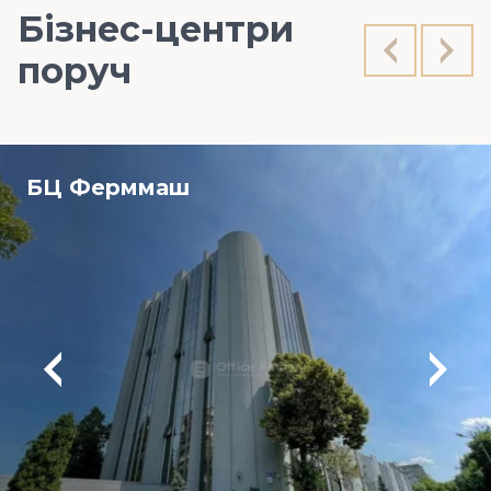
Бізнес-центри
поруч
БЦ Ферммаш