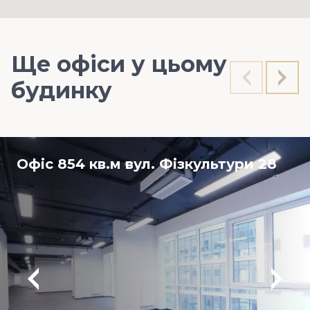
Ще офіси у цьому
будинку
Офіс 854 кв.м вул. Фізкультури 28