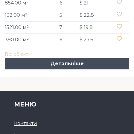
854.00 м²
6
$ 21
132.00 м²
5
$ 22,8
1521.00 м²
7
$ 19,8
390.00 м²
6
$ 27,6
Всі об'єкти
Детальніше
МЕНЮ
Контакти