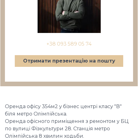
+38 093 589 05 74
Отримати презентацію на пошту
Оренда офісу 354м2 у бізнес центрі класу "В"
біля метро Олімпійська.
Оренда офісного приміщення з ремонтом у БЦ
по вулиці Фізкультури 28. Станція метро
Олімпійська 8 хвилин ходьби.