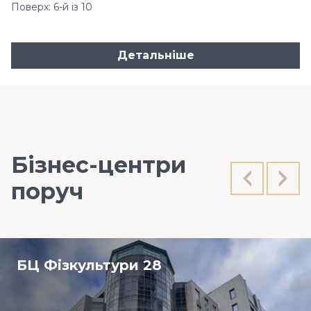
Поверх: 6-й із 10
Детальніше
Бізнес-центри
поруч
БЦ Фізкультури 28