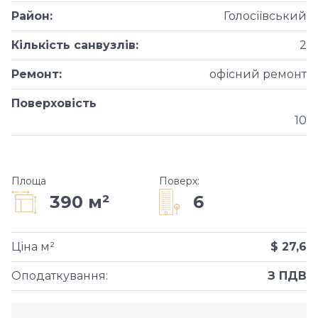
Район
:
Голосіївський
Кількість санвузлів
:
2
Ремонт
:
офісний ремонт
Поверховість
10
Площа
Поверх
:
6
390 м²
Ціна м²
$ 27,6
Оподаткування
:
З ПДВ