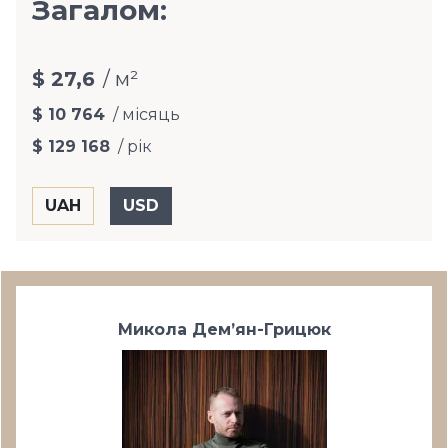
Загалом:
$ 27,6
/ м²
$ 10 764
/ місяць
$ 129 168
/ рік
Микола Дем’ян-Грицюк