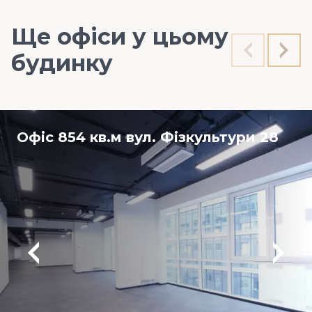
Ще офіси у цьому
будинку
Офіс 854 кв.м вул. Фізкультури 28