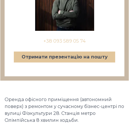
+38 093 589 05 74
Отримати презентацію на пошту
Оренда офісного приміщення (автономний
поверх) з ремонтом у сучасному бізнес-центрі по
вулиці Фізкультури 28. Станція метро
Олімпійська 8 хвилин ходьби.