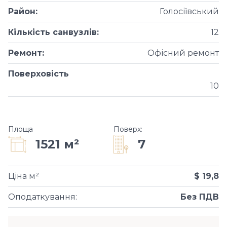
Район
:
Голосіївський
Кількість санвузлів
:
12
Ремонт
:
Офісний ремонт
Поверховість
10
Площа
Поверх
:
7
1521 м²
Ціна м²
$ 19,8
Оподаткування
:
Без ПДВ