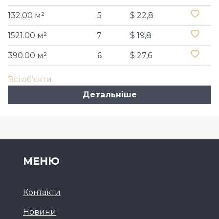
132.00 м²
5
$ 22,8
1521.00 м²
7
$ 19,8
390.00 м²
6
$ 27,6
Всі об'єкти
Детальніше
МЕНЮ
Контакти
Новини