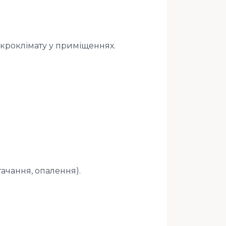
ікроклімату у приміщеннях.
ачання, опалення).