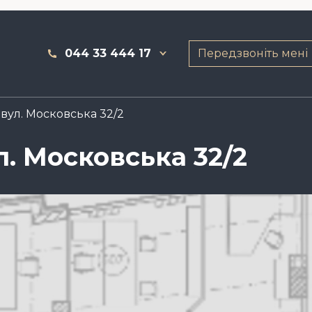
044 33 444 17
Передзвоніть мені
 вул. Московська 32/2
ул. Московська 32/2