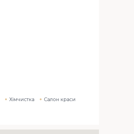
Хімчистка
Салон краси