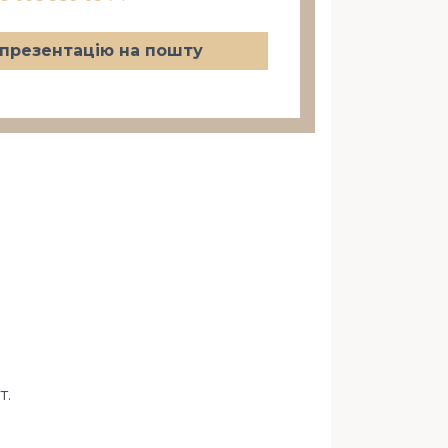
презентацію на пошту
т.