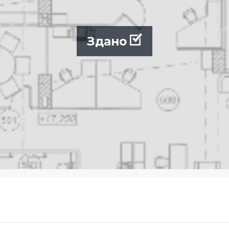
Здано