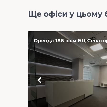
Ще офіси у цьому 
Оренда 188 кв.м БЦ Сенато