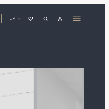
UA
Зображення