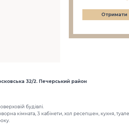
Отримати 
сковська 32/2. Печерський район
оверховій будівлі.
ворна кімната, 3 кабінети, хол ресепшен, кухня, туале
оку.