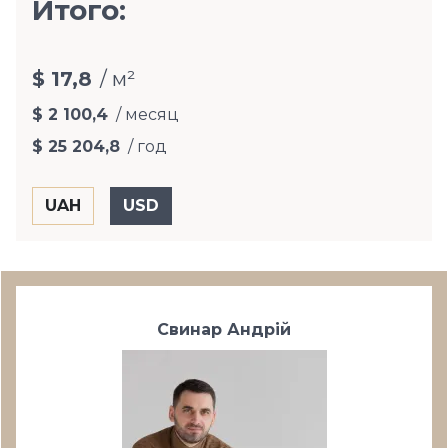
Итого:
$ 17,8
/ м²
$ 2 100,4
/ месяц
$ 25 204,8
/ год
Свинар Андрій