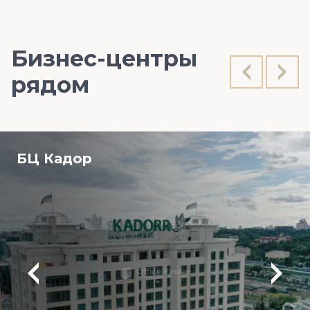
Бизнес-центры
рядом
БЦ Кадор