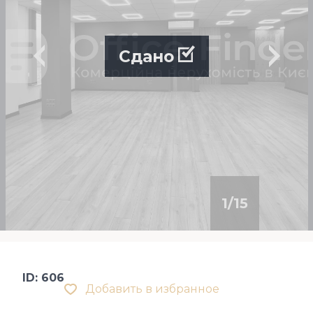
Сдано
1
/
15
ID: 606
Добавить в избранное