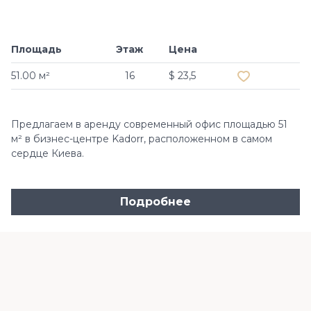
Площадь
Этаж
Цена
Добавить в и
51.00 м²
16
$ 23,5
Предлагаем в аренду современный офис площадью 51
м² в бизнес-центре Kadorr, расположенном в самом
сердце Киева.
Подробнее