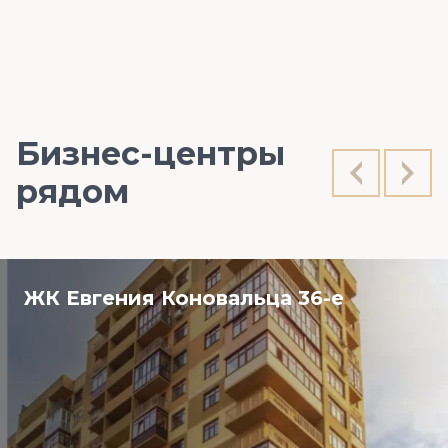
Бизнес-центры
рядом
ЖК Евгения Коновальца 36-е