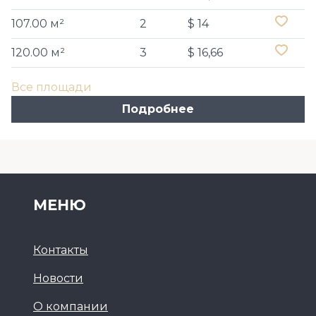
107.00 м²
2
$ 14
120.00 м²
3
$ 16,66
Все площади
Подробнее
МЕНЮ
Контакты
Новости
О компании