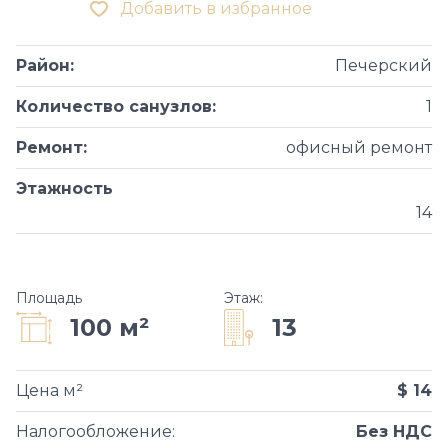
Добавить в избранное
Район
:
Печерский
Количество санузлов
:
1
Ремонт
:
офисный ремонт
Этажность
14
Площадь
Этаж
:
13
100 м²
Цена м²
$ 14
Налогообложение
:
Без НДС