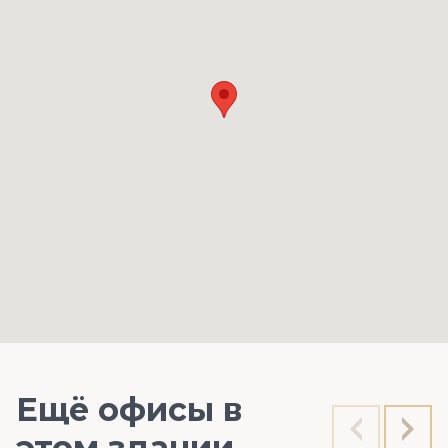
Ещё офисы в
этом здании