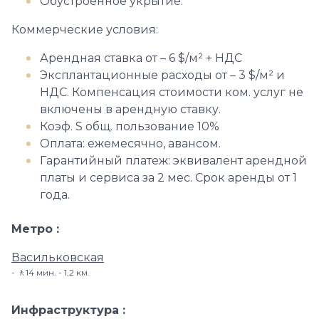
Обустроенное укрытие.
Коммерческие условия:
Арендная ставка от – 6 $/м² + НДС
Эксплантационные расходы от – 3 $/м² и
НДС. Компенсация стоимости ком. услуг не
включены в арендную ставку.
Коэф. S общ. пользование 10%
Оплата: ежемесячно, авансом.
Гарантийный платеж: эквивалент арендной
платы и сервиса за 2 мес. Срок аренды от 1
года.
Метро
Васильковская
🚶14 мин. - 1,2 км.
Инфраструктура