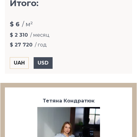
Итого:
$ 6
/ м²
$ 2 310
/ месяц
$ 27 720
/ год
Тетяна Кондратюк