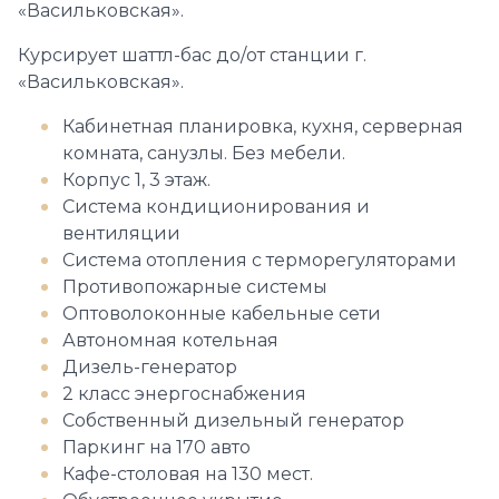
«Васильковская».
Курсирует шаттл-бас до/от станции г.
«Васильковская».
Кабинетная планировка, кухня, серверная
комната, санузлы. Без мебели.
Корпус 1, 3 этаж.
Система кондиционирования и
вентиляции
Система отопления с терморегуляторами
Противопожарные системы
Оптоволоконные кабельные сети
Автономная котельная
Дизель-генератор
2 класс энергоснабжения
Собственный дизельный генератор
Паркинг на 170 авто
Кафе-столовая на 130 мест.