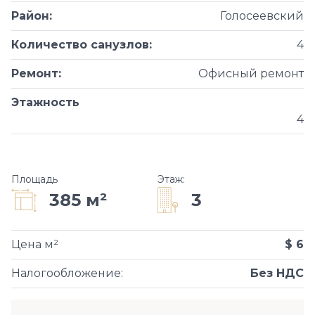
Район
:
Голосеевский
Количество санузлов
:
4
Ремонт
:
Офисный ремонт
Этажность
4
Площадь
Этаж
:
3
385 м²
Цена м²
$ 6
Налогообложение
:
Без НДС