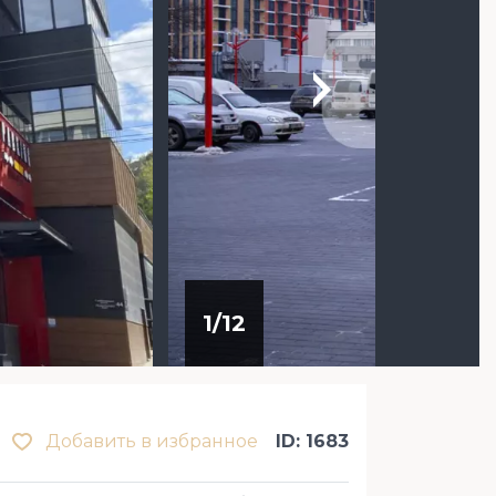
1
/
12
Добавить в избранное
ID: 1683