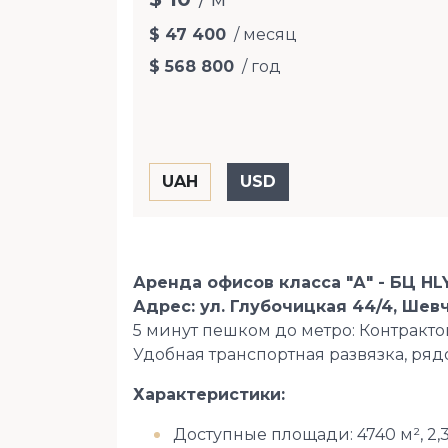
$ 47 400
/ месяц
$ 568 800
/ год
Аренда офисов класса "А" - БЦ H
Адрес: ул. Глубочицкая 44/4, Шев
5 минут пешком до метро: Контракт
Удобная транспортная развязка, ряд
Характеристики:
Доступные площади: 4740 м², 2,3