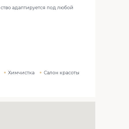
анство адаптируется под любой
Химчистка
Салон красоты