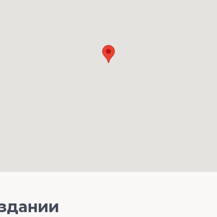
 здании