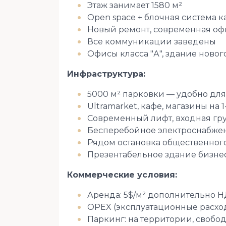
Этаж занимает 1580 м²
Open space + блочная система 
Новый ремонт, современная о
Все коммуникации заведены
Офисы класса "А", здание новог
Инфраструктура:
5000 м² парковки — удобно для
Ultramarket, кафе, магазины на 1
Современный лифт, входная гр
Бесперебойное электроснабжен
Рядом остановка общественного
Презентабельное здание бизне
Коммерческие условия:
Аренда: 5$/м² дополнительно 
️OPEX (эксплуатационные расхо
Паркинг: на территории, свобо