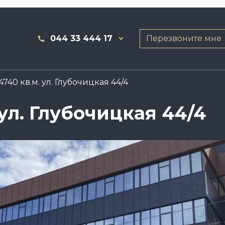
044 33 444 17
Перезвоните мне
740 кв.м. ул. Глубочицкая 44/4
ул. Глубочицкая 44/4