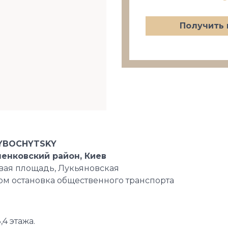
Получить 
LYBOCHYTSKY
ченковский район, Киев
овая площадь, Лукьяновская
ом остановка общественного транспорта
,4 этажа.