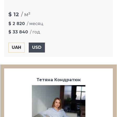
$ 12
/ м²
$ 2 820
/ месяц
$ 33 840
/ год
Тетяна Кондратюк