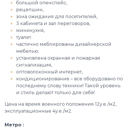
большой опенспейс,
рецепшин,
зона ожидания для посетителей,
3 кабинета и зал переговоров,
миникухня,
туалет
частично меблированы дизайнерской
мебелью.
установлена охранная и пожарная
сигнализация,
оптоволоконный интернет,
кондиционирование – все оборудовано по
последнему слову техники! Такой уровень
и стиль делают только для себя!
Цена на время военного положения 12у.е./м2,
эксплуатационные 4у.е./м2.
Метро