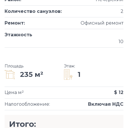
Количество санузлов
:
2
Ремонт
:
Офисный ремонт
Этажность
10
Площадь
Этаж
:
1
235 м²
Цена м²
$ 12
Налогообложение
:
Включая НДС
Итого: