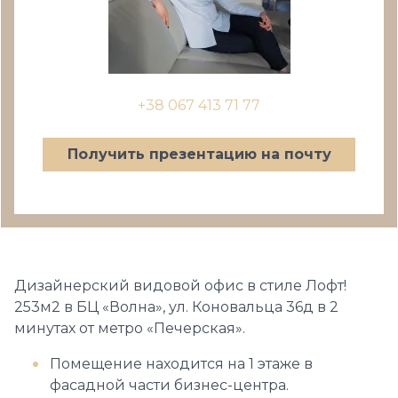
+38 067 413 71 77
Получить презентацию на почту
Дизайнерский видовой офис в стиле Лофт!
253м2 в БЦ «Волна», ул. Коновальца 36д в 2
минутах от метро «Печерская».
Помещение находится на 1 этаже в
фасадной части бизнес-центра.