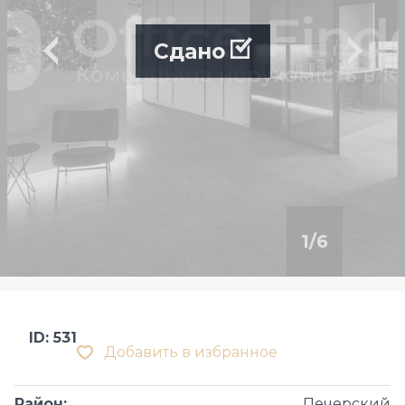
Сдано
1
/
6
ID: 531
Добавить в избранное
Район
:
Печерский