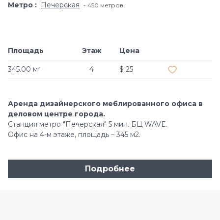
Метро
Печерская
450 метров
Площадь
Этаж
Цена
Добавить в и
345.00 м²
4
$ 25
Аренда дизайнерского меблированного офиса в
деловом центре города.
Станция метро "Печерская" 5 мин. БЦ WAVE.
Офис на 4-м этаже, площадь – 345 м2.
Подробнее