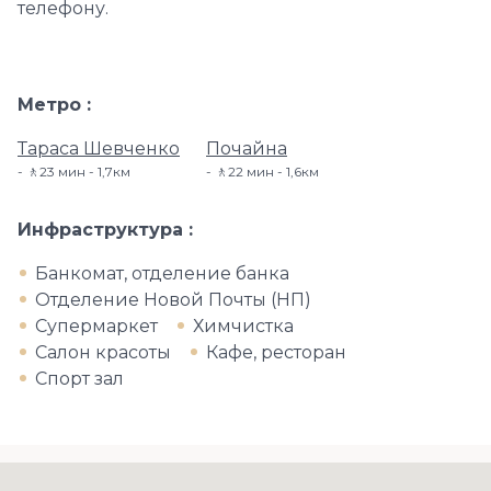
телефону.
Метро
Тараса Шевченко
Почайна
🚶23 мин - 1,7км
🚶22 мин - 1,6км
Инфраструктура
Банкомат, отделение банка
Отделение Новой Почты (НП)
Супермаркет
Химчистка
Салон красоты
Кафе, ресторан
Спорт зал