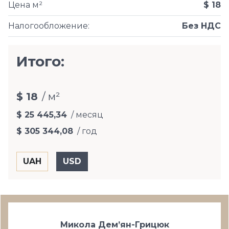
Цена м²
$ 18
Налогообложение
:
Без НДС
Итого:
$ 18
/ м²
$ 25 445,34
/ месяц
$ 305 344,08
/ год
Микола Дем’ян-Грицюк