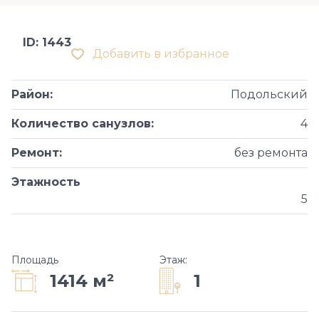
ID: 1443
Добавить в избранное
Район
:
Подольский
Количество санузлов
:
4
Ремонт
:
без ремонта
Этажность
5
Площадь
Этаж
:
1
1414 м²