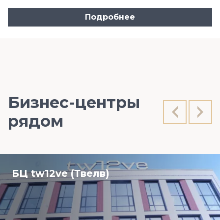
Подробнее
Бизнес-центры
рядом
БЦ tw12ve (Твелв)