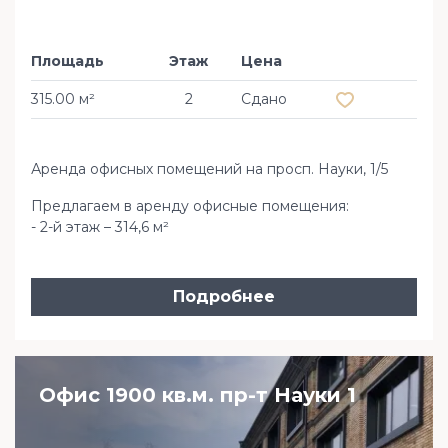
Площадь
Этаж
Цена
Добавить в из
315.00 м²
2
Сдано
Аренда офисных помещений на просп. Науки, 1/5
Предлагаем в аренду офисные помещения:
- 2-й этаж – 314,6 м²
Подробнее
Офис 1900 кв.м. пр-т Науки 1