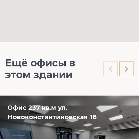
Ещё офисы в
этом здании
Офис 237 кв.м ул.
Новоконстантиновская 18