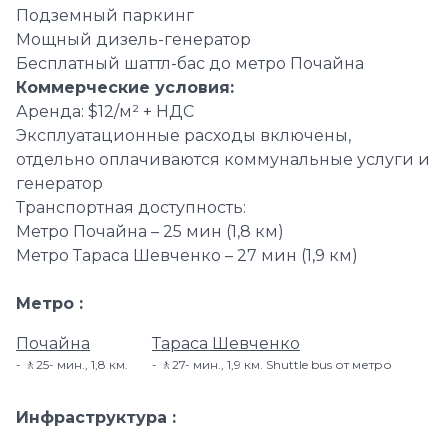
Подземный паркинг
Мощный дизель-генератор
Бесплатный шаттл-бас до метро Почайна
Коммерческие условия:
Аренда: $12/м² + НДС
Эксплуатационные расходы включены,
отдельно оплачиваются коммунальные услуги и
генератор
Транспортная доступность:
Метро Почайна – 25 мин (1,8 км)
Метро Тараса Шевченко – 27 мин (1,9 км)
Метро
Почайна
Тараса Шевченко
🚶25- мин​., 1,8 км.
🚶27- мин., 1,9 км. Shuttle bus от метро
Инфраструктура