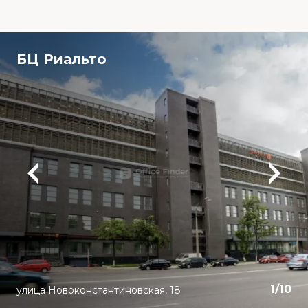
БЦ Риальто
1
/
10
улица Новоконстантиновская, 18