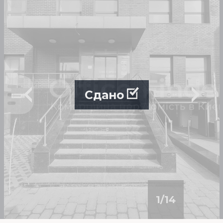
Сдано
1
/
14