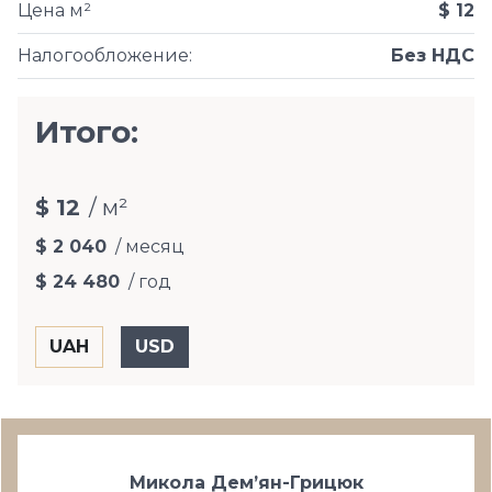
Цена м²
$ 12
Налогообложение
:
Без НДС
Итого:
$ 12
/ м²
$ 2 040
/ месяц
$ 24 480
/ год
Микола Дем’ян-Грицюк