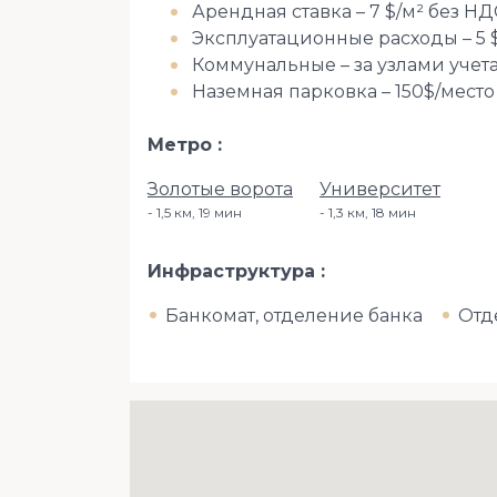
Арендная ставка – 7 $/м² без НД
Эксплуатационные расходы – 5 
Коммунальные – за узлами учет
Наземная парковка – 150$/место
Метро
Золотые ворота
Университет
1,5 км, 19 мин
1,3 км, 18 мин
Инфраструктура
Банкомат, отделение банка
Отд