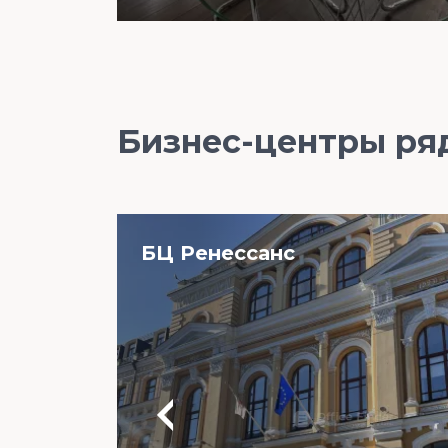
Бизнес-центры ря
БЦ Ренессанс