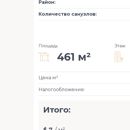
Район
:
Количество санузлов
:
Площадь
Этаж
:
461 м²
Цена м²
Налогообложение
:
Итого:
$ 7
/ м²