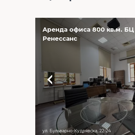
Аренда офиса 800 кв.м. БЦ
Ренессанс
ул. Бульварно-Кудрявска, 22-24