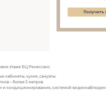
Получить 
вом этаже БЦ Ренессанс.
е кабинеты, кухня, санузлы.
лков – более 5 метров.
 и кондиционирования, системой видеонаблюдени