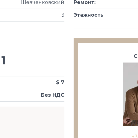
Шевченковский
Ремонт
:
3
Этажность
С
1
$ 7
Без НДС
+3