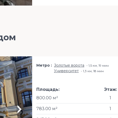
дом
Метро
Золотые ворота
1,5 км, 19 мин
Университет
1,3 км, 18 мин
Площадь:
Этаж:
800.00 м²
1
783.00 м²
1