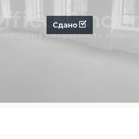
Сдано