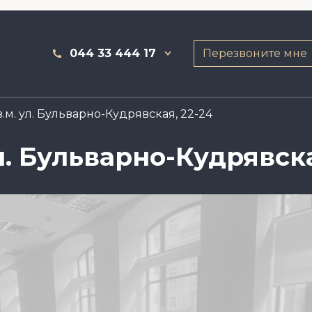
044 33 444 17
Перезвоните мне
.м. ул. Бульварно-Кудрявская, 22-24
л. Бульварно-Кудрявска