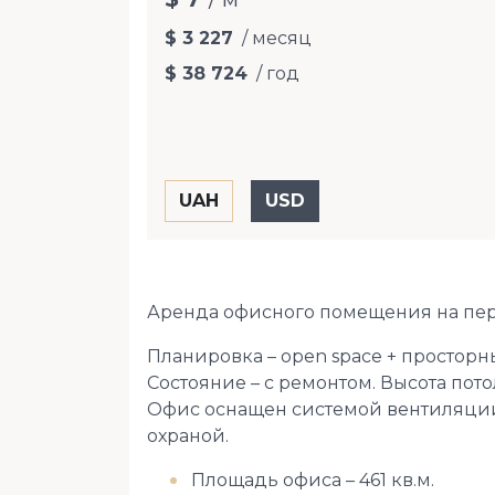
$ 3 227
/ месяц
$ 38 724
/ год
Аренда офисного помещения на пер
Планировка – open space + просторны
Состояние – с ремонтом. Высота пото
Офис оснащен системой вентиляции
охраной.
Площадь офиса – 461 кв.м.