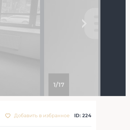
1
/
17
Добавить в избранное
ID: 224