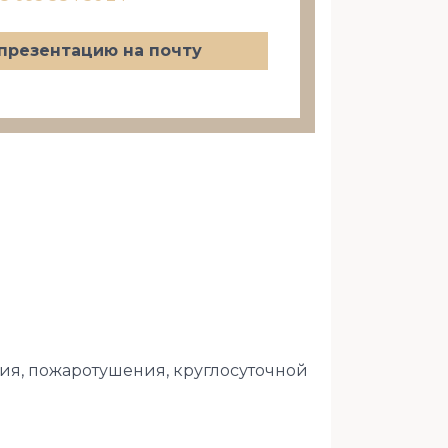
презентацию на почту
я, пожаротушения, круглосуточной