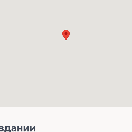
 здании