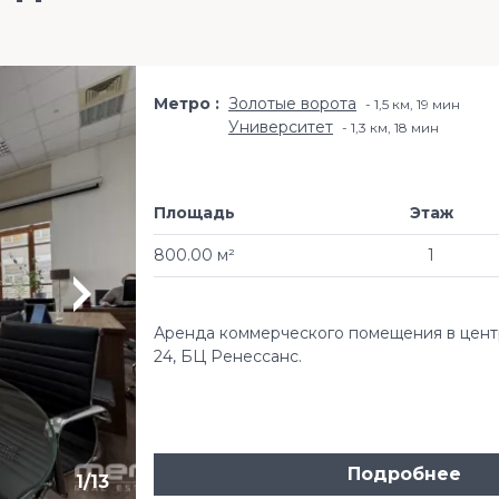
Метро
Золотые ворота
1,5 км, 19 мин
Университет
1,3 км, 18 мин
Площадь
Этаж
800.00 м²
1
Аренда коммерческого помещения в центре
24, БЦ Ренессанс.
Подробнее
1
/
13