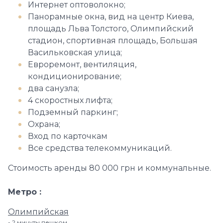
Интернет оптоволокно;
Панорамные окна, вид на центр Киева,
площадь Льва Толстого, Олимпийский
стадион, спортивная площадь, Большая
Васильковская улица;
Евроремонт, вентиляция,
кондиционирование;
два санузла;
4 скоростных лифта;
Подземный паркинг;
Охрана;
Вход по карточкам
Все средства телекоммуникаций.
Стоимость аренды 80 000 грн и коммунальные.
Метро
Олимпийская
2 минуты пешком