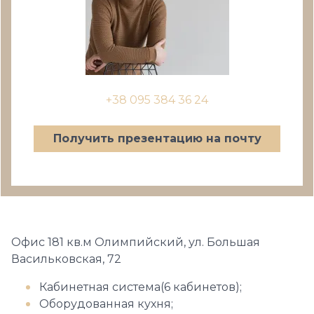
+38 095 384 36 24
Получить презентацию на почту
Офис 181 кв.м Олимпийский, ул. Большая
Васильковская, 72
Кабинетная система(6 кабинетов);
Оборудованная кухня;