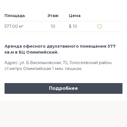
Площадь
Этаж
Цена
Добавить в и
577.00 м²
10
$ 10
Аренда офисного двухэтажного помещения 577
кв.м в БЦ Олимпийский.
Адрес: ул. Б.Васильковская, 72, Голосеевский район,
ст.метро Олимпийская 1 мин. пешком.
Подробнее