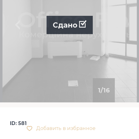
Сдано
1
/
16
ID: 581
Добавить в избранное