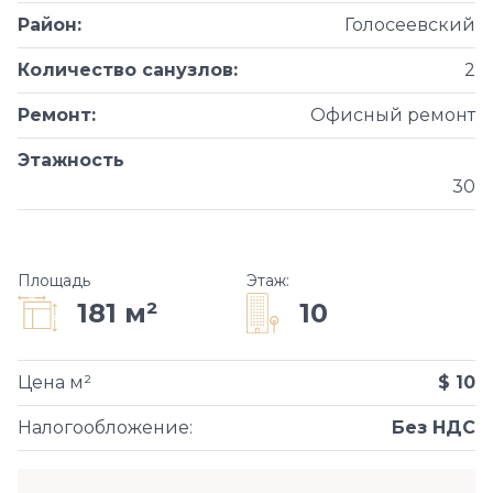
Район
:
Голосеевский
Количество санузлов
:
2
Ремонт
:
Офисный ремонт
Этажность
30
Площадь
Этаж
:
10
181 м²
Цена м²
$ 10
Налогообложение
:
Без НДС