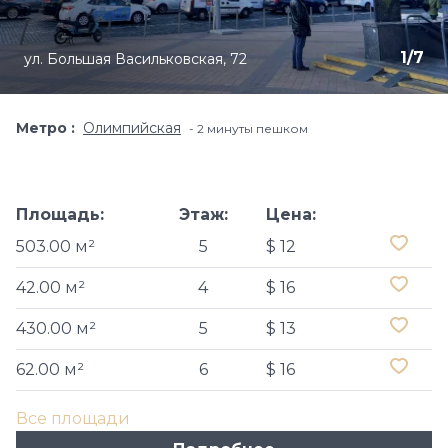
1
/
7
ул. Большая Васильковская, 72
Метро
Олимпийская
2 минуты пешком
Площадь:
Этаж:
Цена:
503.00 м²
5
$ 12
42.00 м²
4
$ 16
430.00 м²
5
$ 13
62.00 м²
6
$ 16
Все площади