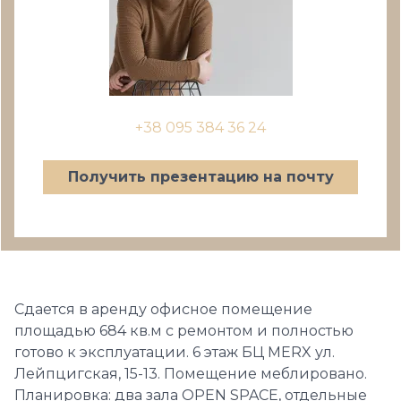
+38 095 384 36 24
Получить презентацию на почту
Сдается в аренду офисное помещение
площадью 684 кв.м с ремонтом и полностью
готово к эксплуатации. 6 этаж БЦ MERX ул.
Лейпцигская, 15-13. Помещение меблировано.
Планировка: два зала OPEN SPACE, отдельные