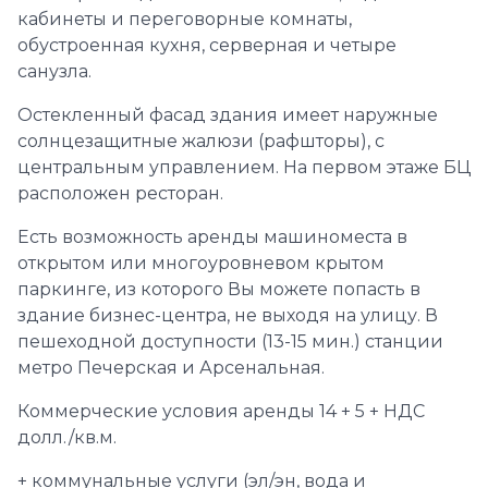
кабинеты и переговорные комнаты,
обустроенная кухня, серверная и четыре
санузла.
Остекленный фасад здания имеет наружные
солнцезащитные жалюзи (рафшторы), с
центральным управлением. На первом этаже БЦ
расположен ресторан.
Есть возможность аренды машиноместа в
открытом или многоуровневом крытом
паркинге, из которого Вы можете попасть в
здание бизнес-центра, не выходя на улицу. В
пешеходной доступности (13-15 мин.) станции
метро Печерская и Арсенальная.
Коммерческие условия аренды 14 + 5 + НДС
долл./кв.м.
+ коммунальные услуги (эл/эн, вода и