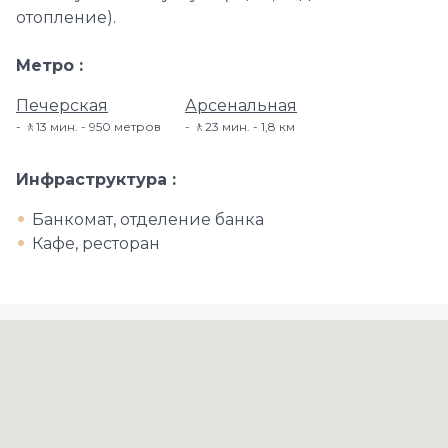
отопление).
Метро
Печерская
Арсенальная
🚶13 мин. - 950 метров
🚶23 мин. - 1,8 км
Инфраструктура
Банкомат, отделение банка
Кафе, ресторан