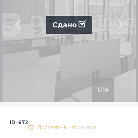
Сдано
1
/
16
ID: 672
Добавить в избранное