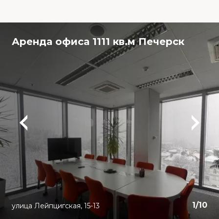
Аренда офиса 1111 кв.м Печерск
1
/
10
улица Лейпцигская, 15-13