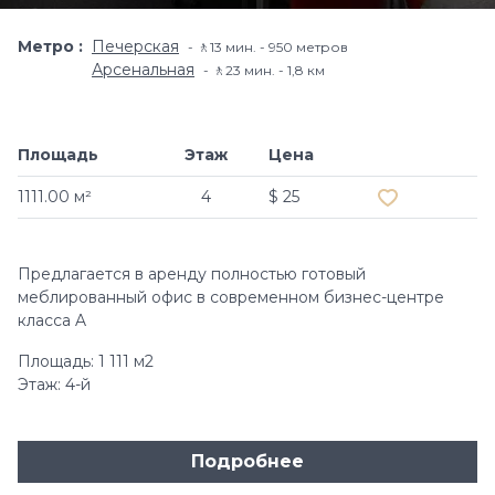
Метро
Печерская
🚶13 мин. - 950 метров
Арсенальная
🚶23 мин. - 1,8 км
Площадь
Этаж
Цена
Добавить в и
1111.00 м²
4
$ 25
Предлагается в аренду полностью готовый
меблированный офис в современном бизнес-центре
класса A
Площадь: 1 111 м2
Этаж: 4-й
Подробнее