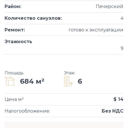
Район
:
Печерский
Количество санузлов
:
4
Ремонт
:
готово к эксплуатации
Этажность
9
Площадь
Этаж
:
6
684 м²
Цена м²
$ 14
Налогообложение
:
Без НДС