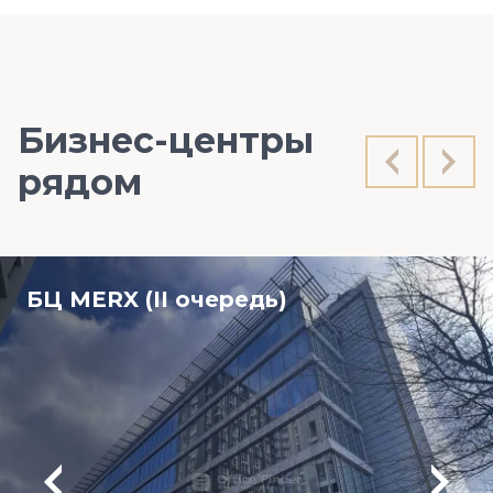
Бизнес-центры
рядом
БЦ MERX (II очередь)