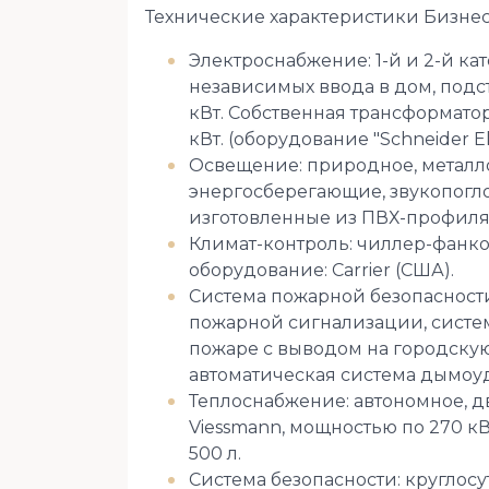
Технические характеристики Бизнес
Электроснабжение: 1-й и 2-й ка
независимых ввода в дом, подст
кВт. Собственная трансформатор
кВт. (оборудование "Schneider Ele
Освещение: природное, металл
энергосберегающие, звукопогл
изготовленные из ПВХ-профиля с
Климат-контроль: чиллер-фанко
оборудование: Carrier (США).
Система пожарной безопасности
пожарной сигнализации, сист
пожаре с выводом на городску
автоматическая система дымоу
Теплоснабжение: автономное, д
Viessmann, мощностью по 270 кВ
500 л.
Система безопасности: круглосу