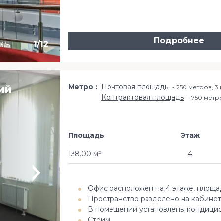
Подробнее
1
/
12
3/5
Метро
Почтовая площадь
ий
250 метров, 3
Контрактовая площадь
750 метр
Площадь
Этаж
138.00 м²
4
Офис расположен на 4 этаже, площа
Пространство разделено на кабине
В помещении установлены кондици
Стоим