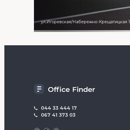
ул.Игоревская/Набережно-Крещатицкая 1
044 33 444 17
067 41 373 03