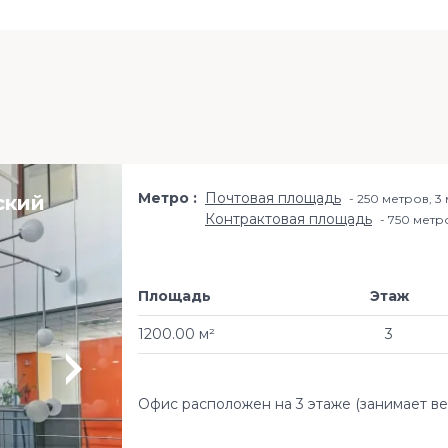
Метро
Почтовая площадь
ский
250 метров, 3
Контрактовая площадь
750 метр
Площадь
Этаж
1200.00 м²
3
Офис расположен на 3 этаже (занимает ве