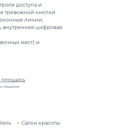
троля доступа и
е тревожной кнопки.
локонные линии,
m, внутренняя цифровая
вочных мест) и
я площадь
мин пешком
тель
Салон красоты