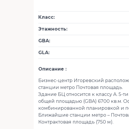
Класс
:
Этажность
:
GBA
:
GLA
:
Описание
Бизнес-центр Игоревский расположе
станции метро Почтовая площадь.
Здание БЦ относится к классу А. 5-т
общей площадью (GBA) 6700 кв.м. О
комбинированной планировкой и п
Ближайшие станции метро – Почтова
Контрактовая площадь (750 м).