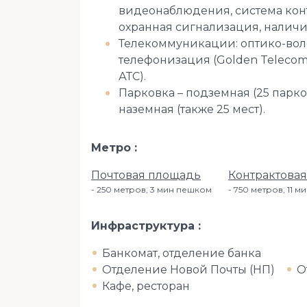
видеонаблюдения, система кон
охранная сигнализация, наличи
Телекоммуникации: оптико-во
телефонизация (Golden Teleco
АТС).
Парковка – подземная (25 парко
наземная (также 25 мест).
Метро
Почтовая площадь
Контрактова
250 метров, 3 мин пешком
750 метров, 11 
Инфраструктура
Банкомат, отделение банка
Отделение Новой Почты (НП)
О
Кафе, ресторан