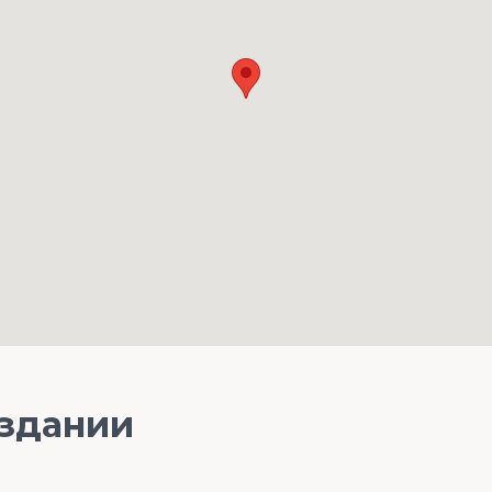
 здании