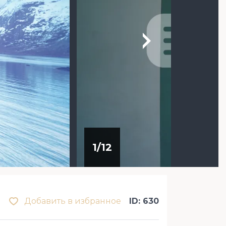
1
/
12
Добавить в избранное
ID: 630