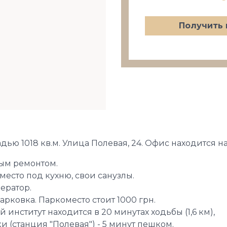
Получить 
 1018 кв.м. Улица Полевая, 24. Офис находится на 
ым ремонтом.
есто под кухню, свои санузлы.
ератор.
арковка. Паркоместо стоит 1000 грн.
институт находится в 20 минутах ходьбы (1,6 км),
 (станция "Полевая") - 5 минут пешком.