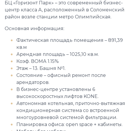
БЦ «Горизонт Парк» – это современный бизнес-
центр класса A, расположенный в Соломенский
район возле станции метро Олимпийская.
Основная информация:
Фактическая площадь помещения – 891,39
кв.м
Арендная площадь – 1025,10 кв.м.
Коэф. ВОМА 1.15%
Этаж – 13. Башня №1.
Состояние – офисный ремонт после
арендаторов.
В бизнес-центре установлены 6
высокоскоростных лифтов KONE.
Автономная котельная, приточно-вытяжная
кондиционерная система со встроенной
многоуровневой системой фильтрации.
Планировка офиса: оpen space + кабинеты.