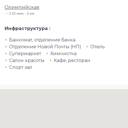
Олимпийская
-🚶22 мин - 2 км
Инфраструктура
Банкомат, отделение банка
Отделение Новой Почты (НП)
Отель
Супермаркет
Химчистка
Салон красоты
Кафе, ресторан
Спорт зал