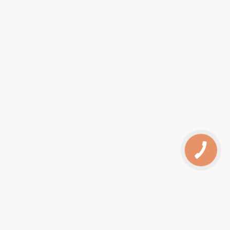
КНОПКА
ЗВ'ЯЗКУ