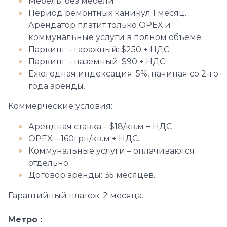
Мебель: без мебели.
Период ремонтных каникул 1 месяц.
Арендатор платит только ОРЕХ и
коммунальные услуги в полном объеме.
Паркинг – гаражный: $250 + НДС.
Паркинг – наземный: $90 + НДС.
Ежегодная индексация: 5%, начиная со 2-го
года аренды.
Коммерческие условия:
Арендная ставка – $18/кв.м + НДС
OPEX – 160грн/кв.м + НДС.
Коммунальные услуги – оплачиваются
отдельно.
Договор аренды: 35 месяцев.
Гарантийный платеж: 2 месяца.
Метро