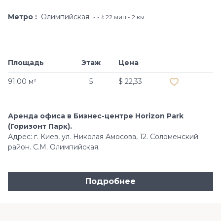
Метро
Олимпийская
-🚶22 мин - 2 км
Площадь
Этаж
Цена
Добавить в и
91.00 м²
5
$ 22,33
Аренда офиса в Бизнес-центре Horizon Park
(Горизонт Парк).
Адрес: г. Киев, ул. Николая Амосова, 12. Соломенский
район. С.М. Олимпийская.
Подробнее