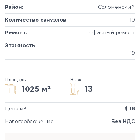
Район
:
Соломенский
Количество санузлов
:
10
Ремонт
:
офисный ремонт
Этажность
19
Площадь
Этаж
:
13
1025 м²
Цена м²
$ 18
Налогообложение
:
Без НДС