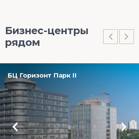
Бизнес-центры
рядом
БЦ Горизонт Парк ІІ