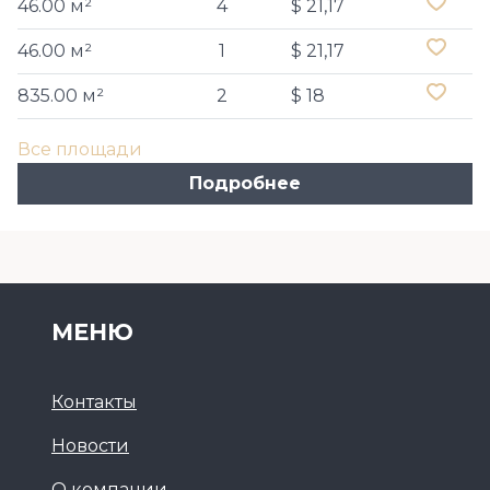
46.00 м²
4
$ 21,17
46.00 м²
1
$ 21,17
835.00 м²
2
$ 18
Все площади
Подробнее
МЕНЮ
Контакты
Новости
О компании