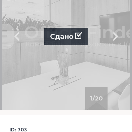
Сдано
1
/
20
ID: 703