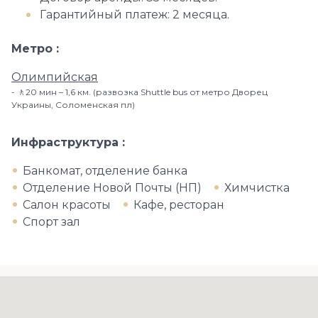
Гарантийный платеж: 2 месяца.
Метро
Олимпийская
🚶20 мин – 1,6 км. (развозка Shuttle bus от метро Дворец
Украины, Соломенская пл)
Инфраструктура
Банкомат, отделение банка
Отделение Новой Почты (НП)
Химчистка
Салон красоты
Кафе, ресторан
Спорт зал