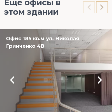
Ещё офисы в
этом здании
Офис 185 кв.м ул. Николая
Гринченко 4В