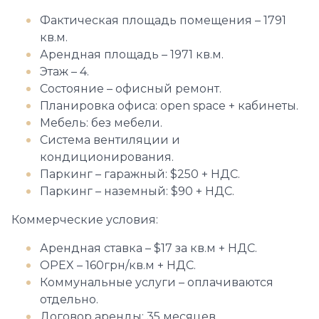
Фактическая площадь помещения – 1791
кв.м.
Арендная площадь – 1971 кв.м.
Этаж – 4.
Состояние – офисный ремонт.
Планировка офиса: оpen space + кабинеты.
Мебель: без мебели.
Система вентиляции и
кондиционирования.
Паркинг – гаражный: $250 + НДС.
Паркинг – наземный: $90 + НДС.
Коммерческие условия:
Арендная ставка – $17 за кв.м + НДС.
OPEX – 160грн/кв.м + НДС.
Коммунальные услуги – оплачиваются
отдельно.
Договор аренды: 35 месяцев.