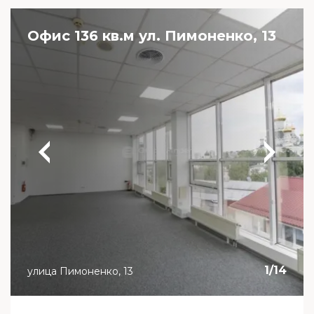
Офис 136 кв.м ул. Пимоненко, 13
1
/
14
улица Пимоненко, 13