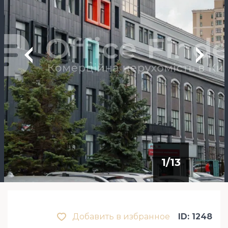
1
/
13
Добавить в избранное
ID: 1248