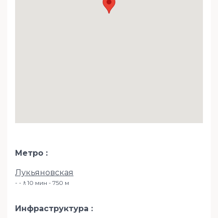
Метро
Лукьяновская
-🚶10 мин - 750 м
Инфраструктура