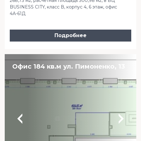
268,73 м2, расчетная площадь 300,98 м2, в БЦ
BUSINESS CITY, класс В, корпус 4, 6 этаж, офис
4А-61Д
Подробнее
Офис 184 кв.м ул. Пимоненко, 13