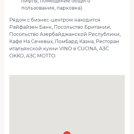
лифты, помещение общего
пользования, парковка).
Рядом с бизнес-центром находится
Райфайзен Банк, Посольство Британии,
Посольство Азербайджанской Республики,
Кафе На Сечевых, Ломбард Казна, Ресторан
итальянской кухни VINO e CUCINA, АЗС
OKKO, АЗС МОТТО.