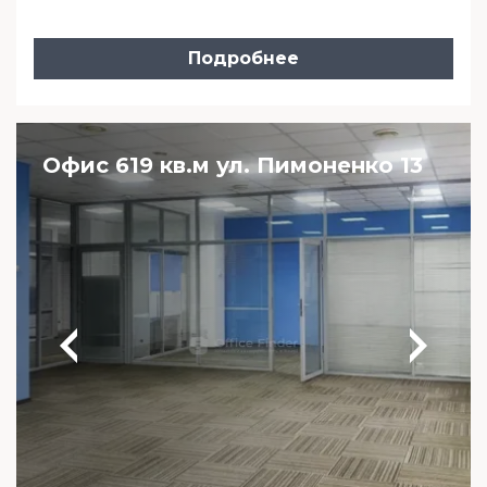
Подробнее
Офис 619 кв.м ул. Пимоненко 13