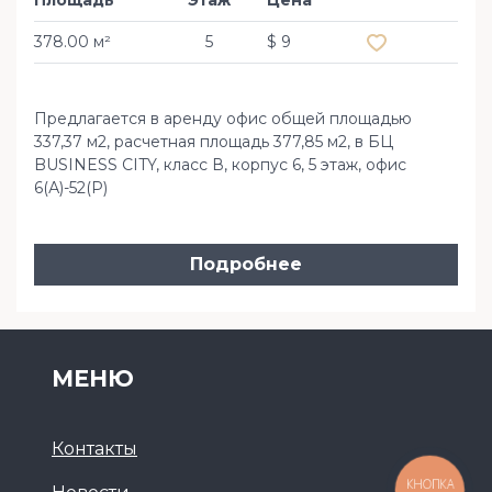
Площадь
Этаж
Цена
Добавить в из
378.00 м²
5
$ 9
Предлагается в аренду офис общей площадью
337,37 м2, расчетная площадь 377,85 м2, в БЦ
BUSINESS CITY, класс В, корпус 6, 5 этаж, офис
6(А)-52(Р)
Подробнее
МЕНЮ
Контакты
КНОПКА