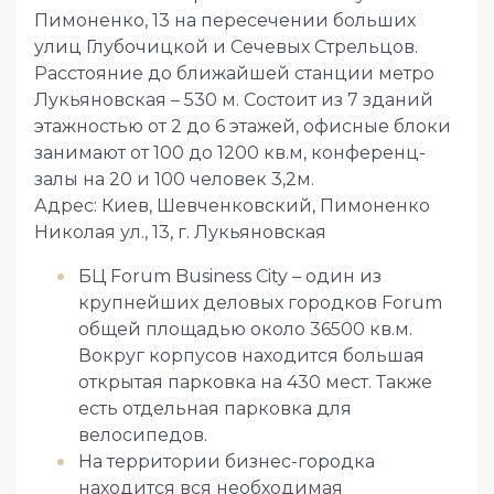
Пимоненко, 13 на пересечении больших
улиц Глубочицкой и Сечевых Стрельцов.
Расстояние до ближайшей станции метро
Лукьяновская – 530 м. Состоит из 7 зданий
этажностью от 2 до 6 этажей, офисные блоки
занимают от 100 до 1200 кв.м, конференц-
залы на 20 и 100 человек 3,2м.
Адрес: Киев, Шевченковский, Пимоненко
Николая ул., 13, г. Лукьяновская
БЦ Forum Business City – один из
крупнейших деловых городков Forum
общей площадью около 36500 кв.м.
Вокруг корпусов находится большая
открытая парковка на 430 мест. Также
есть отдельная парковка для
велосипедов.
На территории бизнес-городка
находится вся необходимая