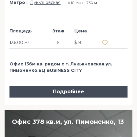
Метро
Лукьяновская
-🚶10 мин - 750 м
Площадь
Этаж
Цена
Добавить в из
136.00 м²
5
$ 8
Офис 136м.кв. рядом с г. Лукьяновская.ул.
Пимоненко.БЦ BUSINESS CITY
Подробнее
Офис 378 кв.м, ул. Пимоненко, 13