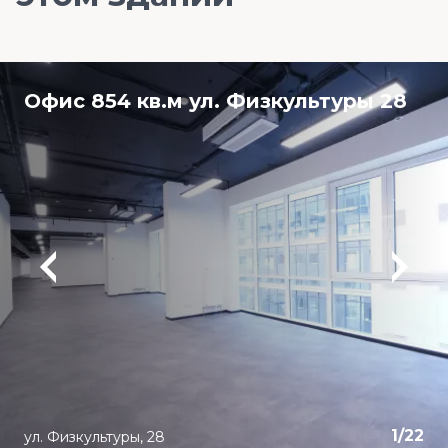
Офис 854 кв.м ул. Физкультуры 28
1
/
22
ул. Физкультуры, 28