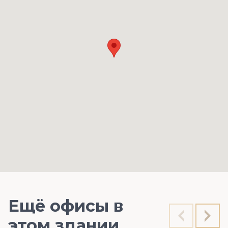
Ещё офисы в
этом здании