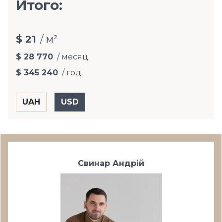
Итого:
$ 21
/ м²
$ 28 770
/ месяц
$ 345 240
/ год
Свинар Андрій