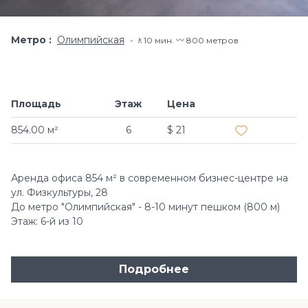
Метро
Олимпийская
🚶10 мин. 〰️ 800 метров
Площадь
Этаж
Цена
Добавить в и
854.00 м²
6
$ 21
Аренда офиса 854 м² в современном бизнес-центре на
ул. Физкультуры, 28
До метро "Олимпийская" - 8-10 минут пешком (800 м)
Этаж: 6-й из 10
Подробнее