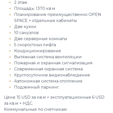
2 этаж
Площадь: 1370 кв.м
Планирование преимущественно OPEN
SPACE + отдельные кабинеты
Две кухни
10 санузлов
Две серверные комнаты
5 скоростных лифта
Кондиционирование
Вытяжная система вентиляции
Пожарная и охранная сигнализация
Современная охранная система
Круглосуточное видеонаблюдение
Автономная система отопления
Подземный паркинг.
Цена: 15 USD за кв.м + эксплуатационные 6 USD
за кв.м + НДС.
Коммунальные по счетчикам.