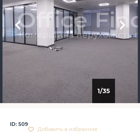
1
/
35
ID: 509
Добавить в избранное