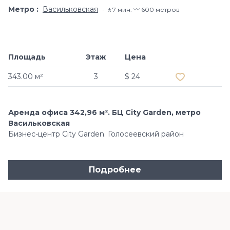
Метро
Васильковская
🚶7 мин. 〰️ 600 метров
Площадь
Этаж
Цена
Добавить в и
343.00 м²
3
$ 24
Аренда офиса 342,96 м². БЦ City Garden, метро
Васильковская
Бизнес-центр City Garden. Голосеевский район
Подробнее