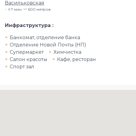
Васильковская
🚶7 мин. 〰️ 600 метров
Инфраструктура
Банкомат, отделение банка
Отделение Новой Почты (НП)
Супермаркет
Химчистка
Салон красоты
Кафе, ресторан
Спорт зал