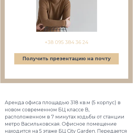
+38 095 384 36 24
Получить презентацию на почту
Аренда офиса площадью 318 кв.м (5 корпус) в
новом современном БЦ классе В,
расположенном в 7 минутах ходьбы от станции
метро Васильковская. Офисное помещение
находится на 5 этаже БЦ City Garden. Передается