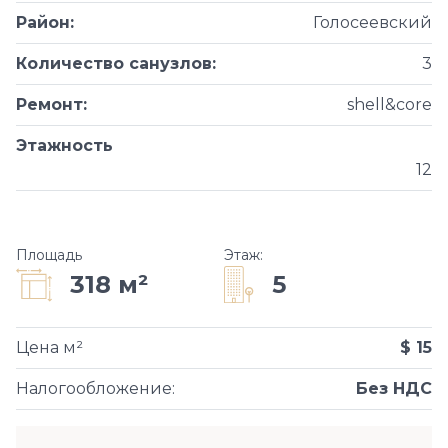
Район
:
Голосеевский
Количество санузлов
:
3
Ремонт
:
shell&core
Этажность
12
Площадь
Этаж
:
5
318 м²
Цена м²
$ 15
Налогообложение
:
Без НДС