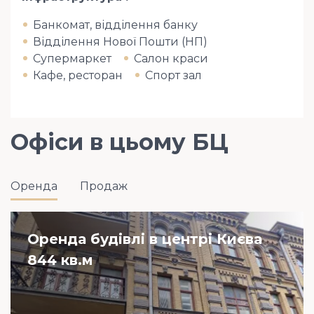
Банкомат, відділення банку
Відділення Нової Пошти (НП)
Супермаркет
Салон краси
Кафе, ресторан
Спорт зал
Офіси в цьому БЦ
Оренда
Продаж
Оренда будівлі в центрі Києва
844 кв.м