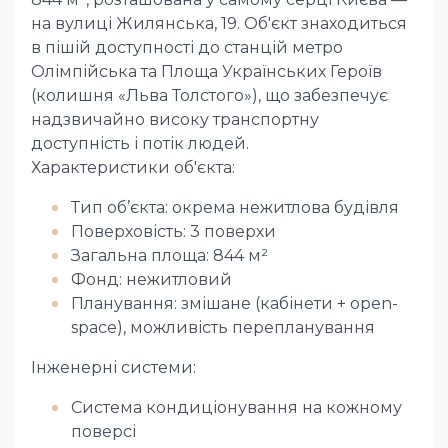
на вулиці Жилянська, 19. Об'єкт знаходиться
в пішій доступності до станцій метро
Олімпійська та Площа Українських Героїв
(колишня «Льва Толстого»), що забезпечує
надзвичайно високу транспортну
доступність і потік людей.
Характеристики об'єкта:
Тип об’єкта: окрема нежитлова будівля
Поверховість: 3 поверхи
Загальна площа: 844 м²
Фонд: нежитловий
Планування: змішане (кабінети + open-
space), можливість перепланування
Інженерні системи:
Система кондиціонування на кожному
поверсі