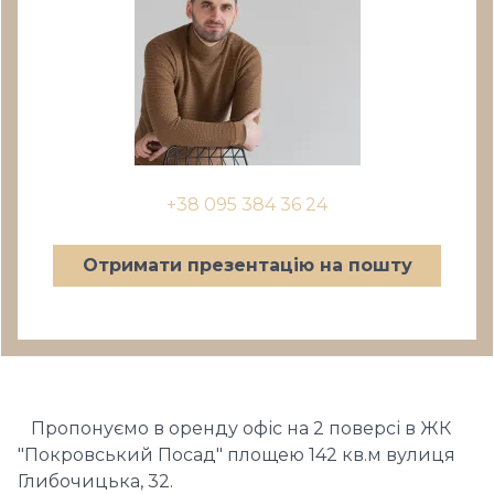
+38 095 384 36 24
Отримати презентацію на пошту
Пропонуємо в оренду офіс на 2 поверсі в ЖК
"Покровський Посад" площею 142 кв.м вулиця
Глибочицька, 32.