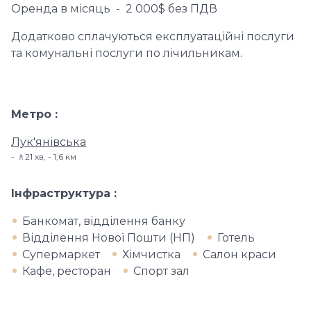
Оренда в місяць - 2 000$ без ПДВ
Додатково сплачуються експлуатаційні послуги
та комунальні послуги по лічильникам.
Метро
Лук'янівська
🚶21 хв, - 1,6 км
Інфраструктура
Банкомат, відділення банку
Відділення Нової Пошти (НП)
Готель
Супермаркет
Хімчистка
Салон краси
Кафе, ресторан
Спорт зал