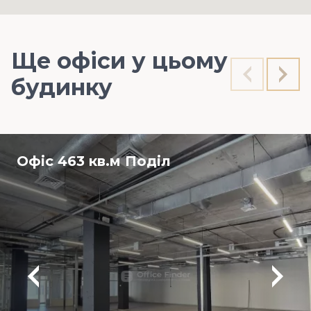
Ще офіси у цьому
будинку
Офіс 463 кв.м Поділ