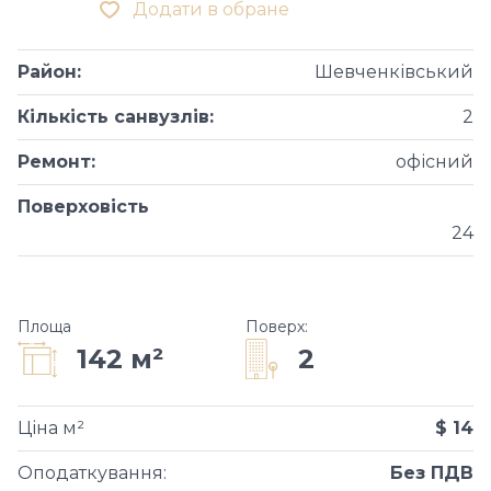
Додати в обране
Район
:
Шевченківський
Кількість санвузлів
:
2
Ремонт
:
офісний
Поверховість
24
Площа
Поверх
:
2
142 м²
Ціна м²
$ 14
Оподаткування
:
Без ПДВ