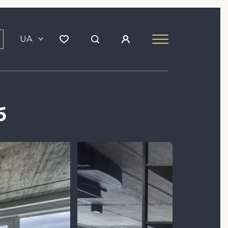
UA
б
Зображення