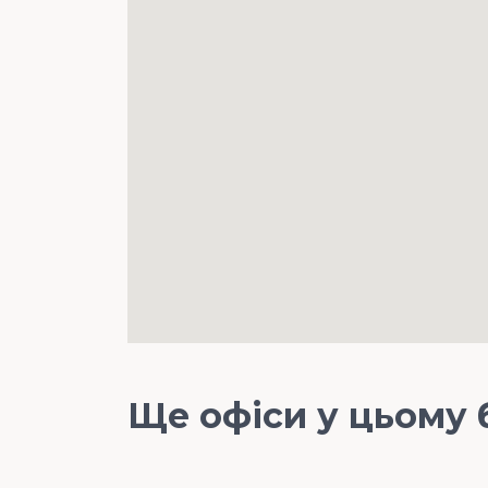
Ще офіси у цьому 