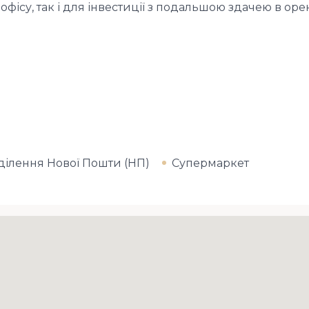
 офісу, так і для інвестиції з подальшою здачею в ор
ділення Нової Пошти (НП)
Супермаркет