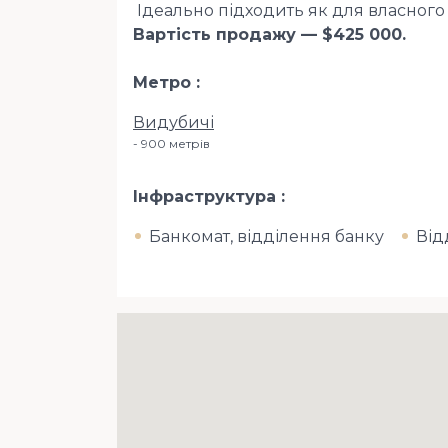
️ Ідеально підходить як для власного
Вартість продажу — $425 000.
Метро
Видубичі
900 метрів
Інфраструктура
Банкомат, відділення банку
Від