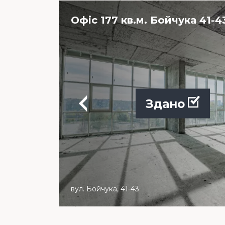
Офіс 177 кв.м. Бойчука 41-4
Здано
вул. Бойчука, 41-43