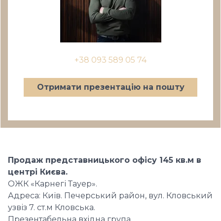
+38 093 589 05 74
Отримати презентацію на пошту
Продаж представницького офісу 145 кв.м в
центрі Києва.
ОЖК «Карнегі Тауер».
Адреса: Київ. Печерський район, вул. Кловський
узвіз 7. ст.м Кловська.
Презентабельна вхідна група.