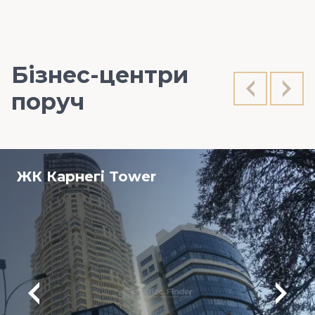
Бізнес-центри
поруч
ЖК Карнегі Tower