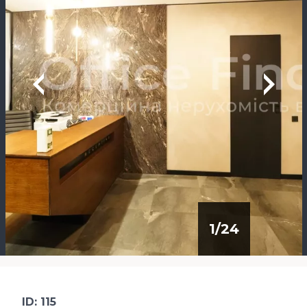
1
/
24
ID: 115