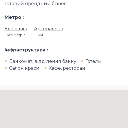
Готовий орендний бізнес!
Метро
Кловська
Арсенальна
465 метрів
1 км
Інфраструктура
Банкомат, відділення банку
Готель
Салон краси
Кафе, ресторан