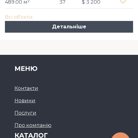
489.00 м²
37
$ 3 200
Всі об'єкти
Детальніше
МЕНЮ
Контакти
Новини
Послуги
Про компанію
КАТАЛОГ