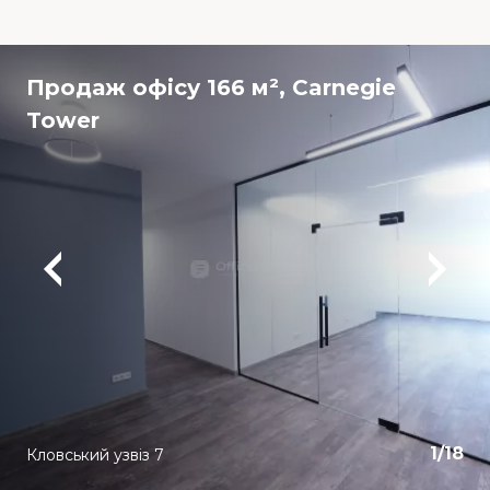
Продаж офісу 166 м², Carnegie
Tower
1
/
18
Кловський узвіз 7