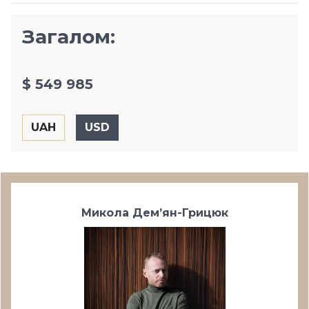
Загалом:
$ 549 985
Микола Дем’ян-Грицюк