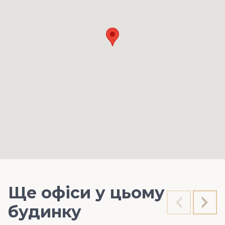
Ще офіси у цьому
будинку