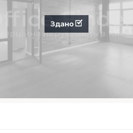
Здано