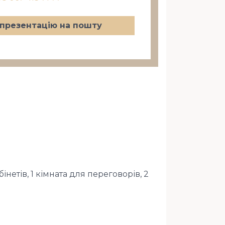
презентацію на пошту
інетів, 1 кімната для переговорів, 2