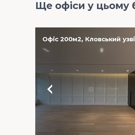
Ще офіси у цьому 
Офіс 200м2, Кловський узві