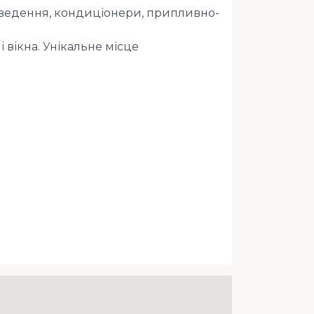
озведення, кондиціонери, припливно-
 вікна. Унікальне місце