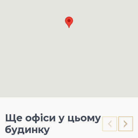
Ще офіси у цьому
будинку