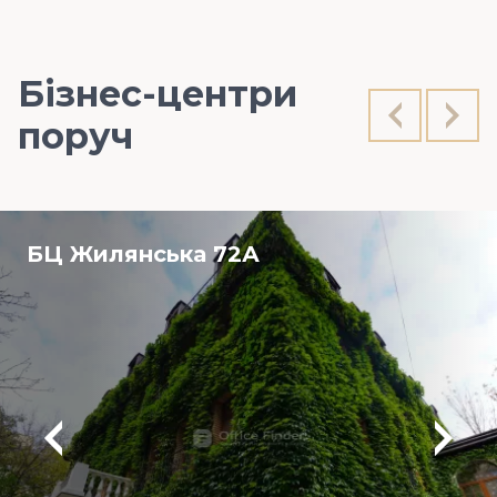
Бізнес-центри
поруч
БЦ Жилянська 72А