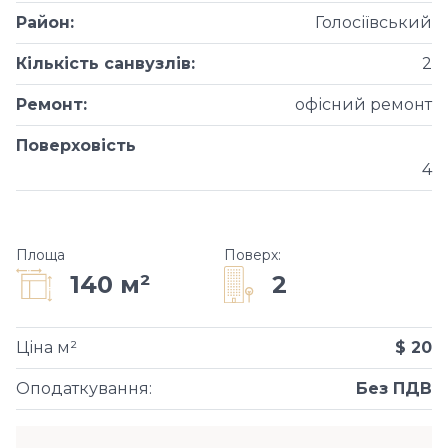
Район
:
Голосіївський
Кількість санвузлів
:
2
Ремонт
:
офісний ремонт
Поверховість
4
Площа
Поверх
:
2
140 м²
Ціна м²
$ 20
Оподаткування
:
Без ПДВ