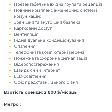
Презентабельна вхідна група та рецепція
Повний комплекс інженерних систем і
комунікацій:
Зовнішня та внутрішня безпека
Картковий доступ
Вентиляція
Індивідуальне кондиціонування
Опалення
Телефонні та комп’ютерні мережі
Пожежна та охоронна сигналізація
Відеоспостереження
Швидкісний інтернет
LED-освітлення
Офіс представницького рівня
Вартість оренди: 2 800 $/місяць
Метро