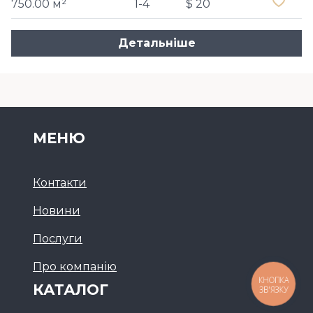
750.00 м²
1-4
$ 20
Детальніше
МЕНЮ
Контакти
Новини
Послуги
Про компанію
КНОПКА
КАТАЛОГ
ЗВ'ЯЗКУ