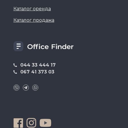
Каталог оренда
Каталог продажа
044 33 444 17
067 41 373 03