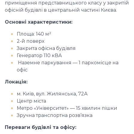
приміщення представницького класу у закритій
офісній будівлі в центральній частині Києва.
Основні характеристики:
Площа: 140 м²
2-й поверх
Закрита офісна будівля
Генератор 110 кВА
Наземне паркування — 1 паркомісце на
офіс
Локація:
м. Київ, вул. Жилянська, 72А
Центр міста
Метро «Університет» — 15 хвилин пішки
Зручна транспортна розв’язка
Переваги будівлі та офісу: