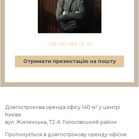
+38 093 589 05 74
Отримати презентацію на пошту
Довгострокова оренда офісу 140 м² у центрі
Києва
вул. Жилянська, 72-А. Голосіївський район.
Пропонується в довгострокову оренду офісне