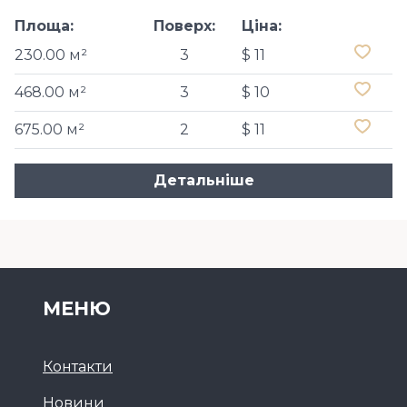
Площа:
Поверх:
Ціна:
230.00 м²
3
$ 11
468.00 м²
3
$ 10
675.00 м²
2
$ 11
Детальніше
МЕНЮ
Контакти
Новини