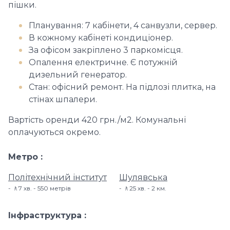
пішки.
Планування: 7 кабінети, 4 санвузли, сервер.
В кожному кабінеті кондиціонер.
За офісом закріплено 3 паркомісця.
Опалення електричне. Є потужній
дизельний генератор.
Стан: офісний ремонт. На підлозі плитка, на
стінах шпалери.
Вартість оренди 420 грн./м2. Комунальні
оплачуються окремо.
Метро
Політехнічний інститут
Шулявська
🚶7 хв. - 550 метрів
🚶25 хв. - 2 км.
Інфраструктура