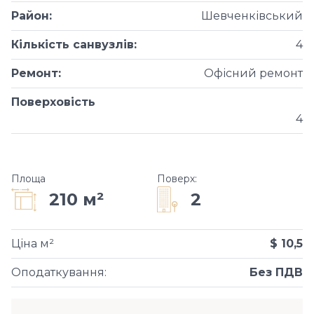
Район
:
Шевченківський
Кількість санвузлів
:
4
Ремонт
:
Офісний ремонт
Поверховість
4
Площа
Поверх
:
2
210 м²
Ціна м²
$ 10,5
Оподаткування
:
Без ПДВ