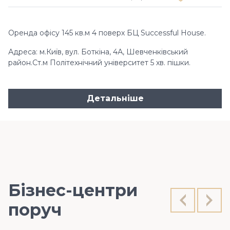
Оренда офісу 145 кв.м 4 поверх БЦ Successful House.
Адреса: м.Київ, вул. Боткіна, 4А, Шевченківський
район.Ст.м Політехнічний університет 5 хв. пішки.
Детальніше
Бізнес-центри
поруч