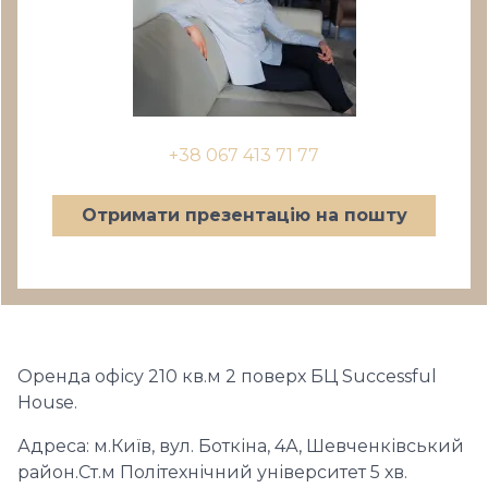
+38 067 413 71 77
Отримати презентацію на пошту
Оренда офісу 210 кв.м 2 поверх БЦ Successful
House.
Адреса: м.Київ, вул. Боткіна, 4А, Шевченківський
район.Ст.м Політехнічний університет 5 хв.