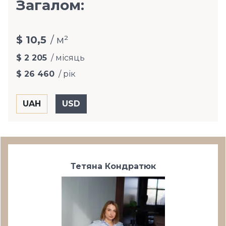
Загалом:
$ 10,5
/ м²
$ 2 205
/ місяць
$ 26 460
/ рік
Тетяна Кондратюк