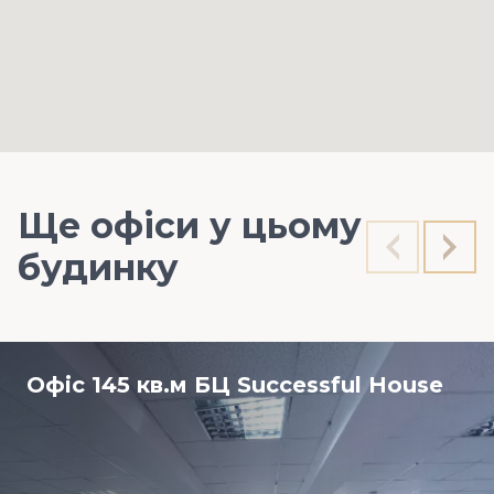
Ще офіси у цьому
будинку
Офіс 145 кв.м БЦ Successful House