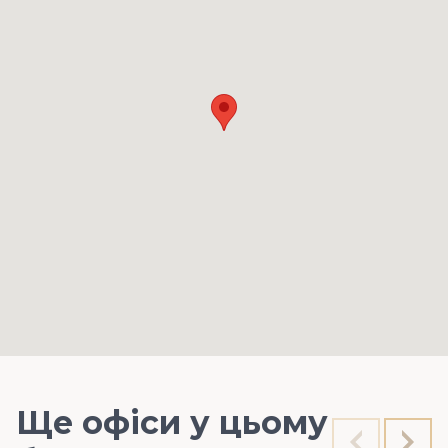
Ще офіси у цьому