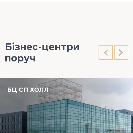
Бізнес-центри
поруч
БЦ СП ХОЛЛ