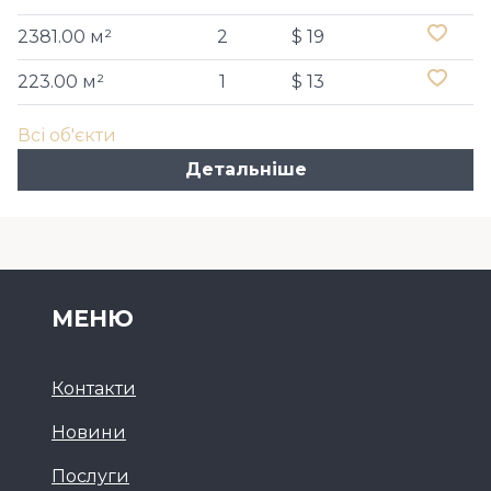
2381.00 м²
2
$ 19
223.00 м²
1
$ 13
Всі об'єкти
Детальніше
МЕНЮ
Контакти
Новини
Послуги