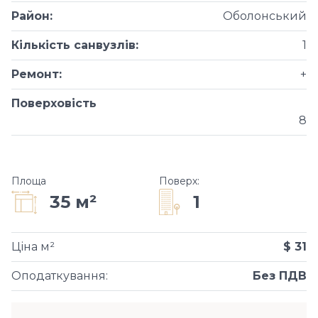
Район
:
Оболонський
Кількість санвузлів
:
1
Ремонт
:
+
Поверховість
8
Площа
Поверх
:
1
35 м²
Ціна м²
$ 31
Оподаткування
:
Без ПДВ