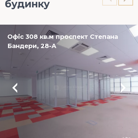
будинку
Офіс 308 кв.м проспект Степана
Бандери, 28-А