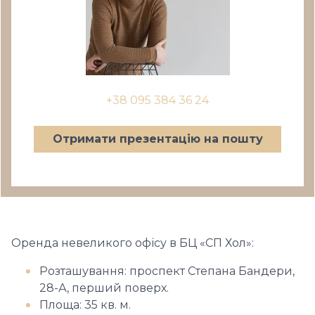
+38 095 384 36 24
Отримати презентацію на пошту
Оренда невеликого офісу в БЦ «СП Хол»:
Розташування: проспект Степана Бандери,
28-А, перший поверх.
Площа: 35 кв. м.