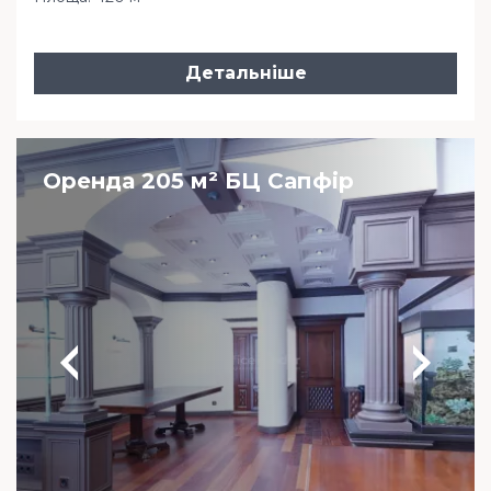
Детальніше
Оренда 205 м² БЦ Сапфір