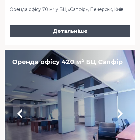
Оренда офісу 70 м² у БЦ «Сапфір», Печерськ, Київ
Детальніше
Оренда офісу 420 м² БЦ Сапфір