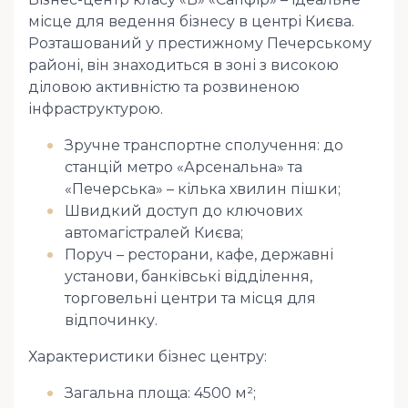
місце для ведення бізнесу в центрі Києва.
Розташований у престижному Печерському
районі, він знаходиться в зоні з високою
діловою активністю та розвиненою
інфраструктурою.
Зручне транспортне сполучення: до
станцій метро «Арсенальна» та
«Печерська» – кілька хвилин пішки;
Швидкий доступ до ключових
автомагістралей Києва;
Поруч – ресторани, кафе, державні
установи, банківські відділення,
торговельні центри та місця для
відпочинку.
Характеристики бізнес центру:
Загальна площа: 4500 м²;