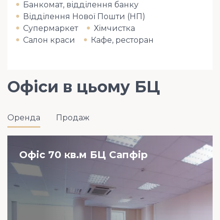
Банкомат, відділення банку
Відділення Нової Пошти (НП)
Супермаркет
Хімчистка
Салон краси
Кафе, ресторан
Офіси в цьому БЦ
Оренда
Продаж
Офіс 70 кв.м БЦ Сапфір