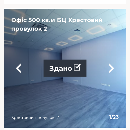
Офіс 500 кв.м БЦ Хрестовий
провулок 2
Здано
1
/
23
Хрестовий провулок, 2