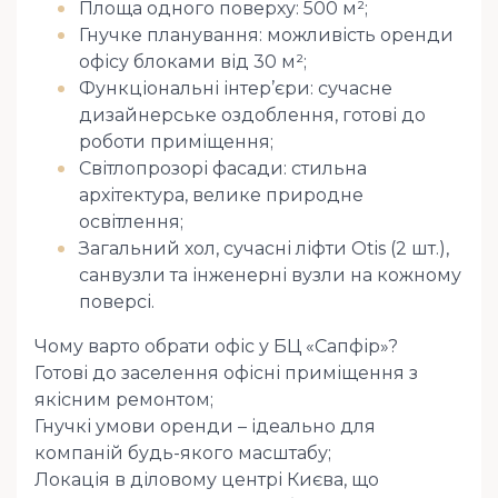
Площа одного поверху: 500 м²;
Гнучке планування: можливість оренди
офісу блоками від 30 м²;
Функціональні інтер’єри: сучасне
дизайнерське оздоблення, готові до
роботи приміщення;
Світлопрозорі фасади: стильна
архітектура, велике природне
освітлення;
Загальний хол, сучасні ліфти Otis (2 шт.),
санвузли та інженерні вузли на кожному
поверсі.
Чому варто обрати офіс у БЦ «Сапфір»?
Готові до заселення офісні приміщення з
якісним ремонтом;
Гнучкі умови оренди – ідеально для
компаній будь-якого масштабу;
Локація в діловому центрі Києва, що