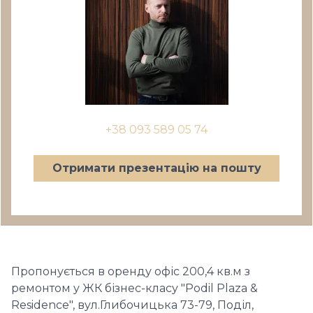
+38 093 589 05 74
Отримати презентацію на пошту
Пропонується в оренду офіс 200,4 кв.м з
ремонтом у ЖК бізнес-класу "Podil Plaza &
Residence", вул.Глибочицька 73-79, Поділ,