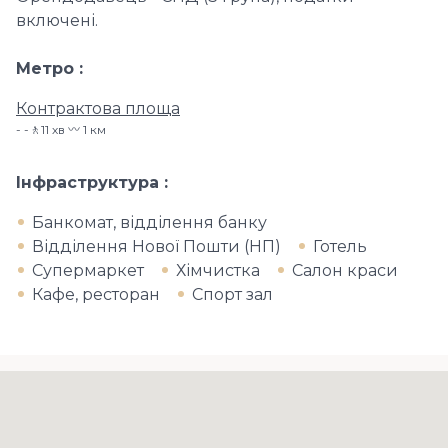
включені.
Метро
Контрактова площа
-🚶11 хв 〰️ 1 км
Інфраструктура
Банкомат, відділення банку
Відділення Нової Пошти (НП)
Готель
Супермаркет
Хімчистка
Салон краси
Кафе, ресторан
Спорт зал