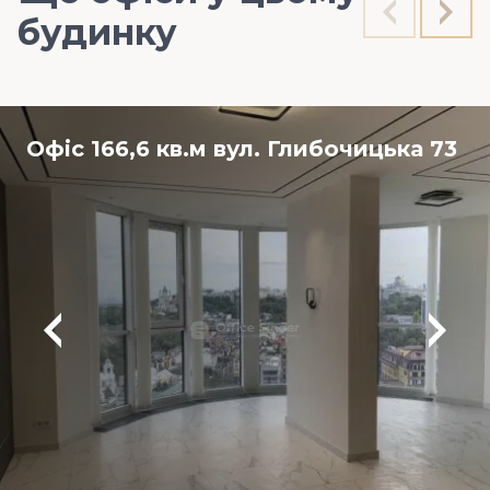
будинку
Офіс 166,6 кв.м вул. Глибочицька 73