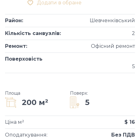
Додати в обране
Район
:
Шевченківський
Кількість санвузлів
:
2
Ремонт
:
Офісний ремонт
Поверховість
5
Площа
Поверх
:
5
200 м²
Ціна м²
$ 16
Оподаткування
:
Без ПДВ