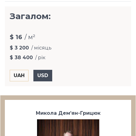
Загалом:
$ 16
/ м²
$ 3 200
/ місяць
$ 38 400
/ рік
Микола Дем’ян-Грицюк