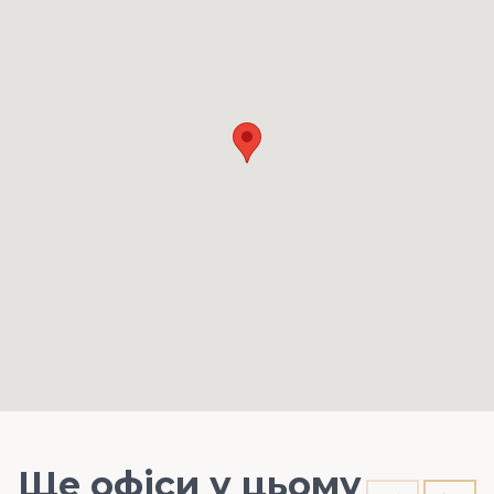
Ще офіси у цьому