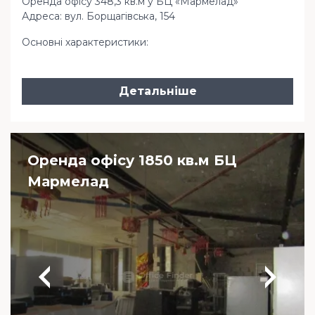
Оренда офісу 348,3 кв.м у БЦ «Мармелад»
Адреса: вул. Борщагівська, 154
Основні характеристики:
Детальніше
Оренда офісу 1850 кв.м БЦ
Мармелад