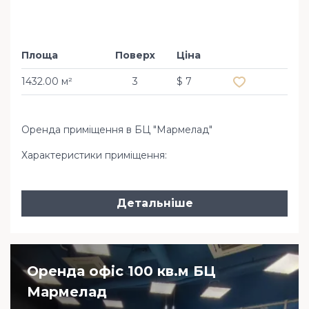
Площа
Поверх
Ціна
Додати в обр
1432.00 м²
3
$ 7
Оренда приміщення в БЦ "Мармелад"
Характеристики приміщення:
Детальніше
Оренда офіс 100 кв.м БЦ
Мармелад