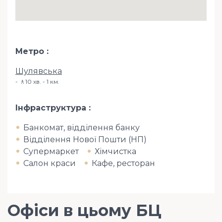
Метро
Шулявська
🚶10 хв. - 1 км.
Інфраструктура
Банкомат, відділення банку
Відділення Нової Пошти (НП)
Супермаркет
Хімчистка
Салон краси
Кафе, ресторан
Офіси в цьому БЦ