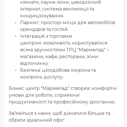
кімнати, лаунж-зони, швидкісний
інтернет, система вентиляції та
кондиціонування.
Паркінг: просторі місця для автомобілів
орендарів та гостей.
Інтеграція з торговим
центром: можливість користуватися
всіма зручностями ТРЦ "Мармелад" –
магазини, кафе, ресторани, зони
відпочинку.
Безпека: цілодобова охорона та
контроль доступу.
Бізнес центр "Мармелад" створює комфортні
умови для роботи, сприяючи
продуктивності та професійному зростанню.
Зв’яжіться з нами, щоб дізнатися більше та
обрати ідеальний офіс!