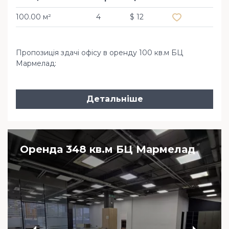
100.00 м²
4
$ 12
Пропозиція здачі офісу в оренду 100 кв.м БЦ
Мармелад:
Детальніше
Оренда 348 кв.м БЦ Мармелад