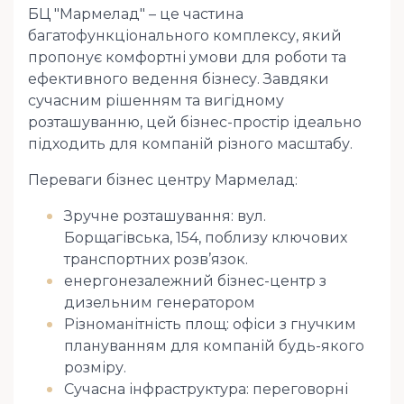
БЦ "Мармелад" – це частина
багатофункціонального комплексу, який
пропонує комфортні умови для роботи та
ефективного ведення бізнесу. Завдяки
сучасним рішенням та вигідному
розташуванню, цей бізнес-простір ідеально
підходить для компаній різного масштабу.
Переваги бізнес центру Мармелад:
Зручне розташування: вул.
Борщагівська, 154, поблизу ключових
транспортних розв’язок.
енергонезалежний бізнес-центр з
дизельним генератором
Різноманітність площ: офіси з гнучким
плануванням для компаній будь-якого
розміру.
Сучасна інфраструктура: переговорні