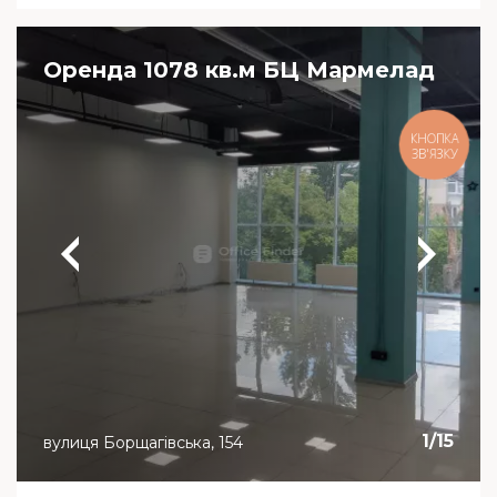
Оренда 1078 кв.м БЦ Мармелад
КНОПКА
ЗВ'ЯЗКУ
1
/
15
вулиця Борщагівська, 154