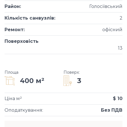
Район
:
Голосіївський
Кількість санвузлів
:
2
Ремонт
:
офісний
Поверховість
13
Площа
Поверх
:
3
400 м²
Ціна м²
$ 10
Оподаткування
:
Без ПДВ