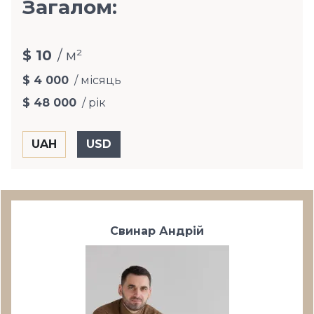
Загалом:
$ 10
/ м²
$ 4 000
/ місяць
$ 48 000
/ рік
Свинар Андрій