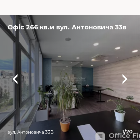
Офіс 266 кв.м вул. Антоновича 33в
1
/
20
вул. Антоновича 33В