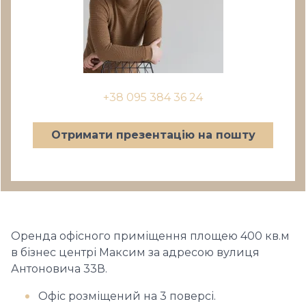
+38 095 384 36 24
Отримати презентацію на пошту
Оренда офісного приміщення площею 400 кв.м
в бізнес центрі Максим за адресою вулиця
Антоновича 33В.
Офіс розміщений на 3 поверсі.