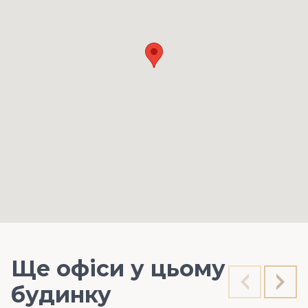
Ще офіси у цьому
будинку