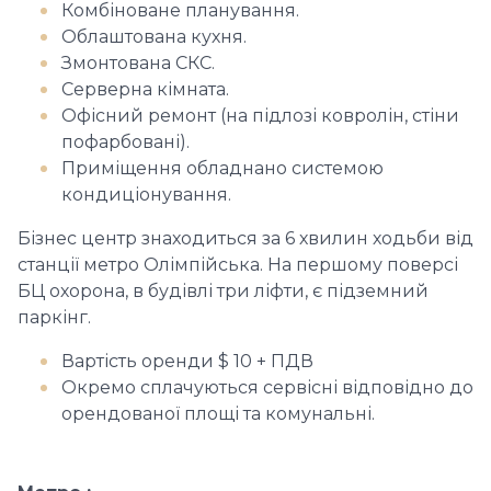
Комбіноване планування.
Облаштована кухня.
Змонтована СКС.
Серверна кімната.
Офісний ремонт (на підлозі ковролін, стіни
пофарбовані).
Приміщення обладнано системою
кондиціонування.
Бізнес центр знаходиться за 6 хвилин ходьби від
станції метро Олімпійська. На першому поверсі
БЦ охорона, в будівлі три ліфти, є підземний
паркінг.
Вартість оренди $ 10 + ПДВ
Окремо сплачуються сервісні відповідно до
орендованої площі та комунальні.