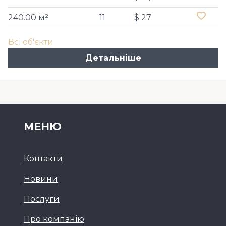
240.00 м²
11
$ 27
Всі об'єкти
Детальніше
МЕНЮ
Контакти
Новини
Послуги
Про компанію