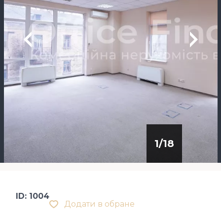
1
/
18
ID: 1004
Додати в обране