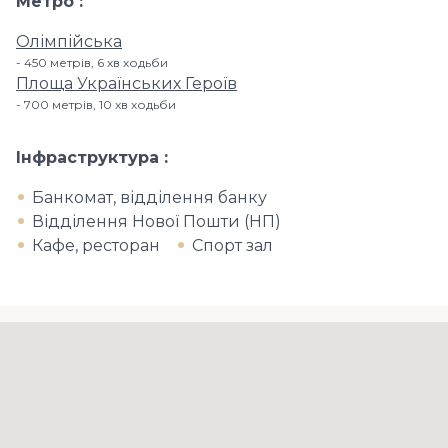
Метро
Олімпійська
450 метрів, 6 хв ходьби
Площа Українських Героїв
700 метрів, 10 хв ходьби
Інфраструктура
Банкомат, відділення банку
Відділення Нової Пошти (НП)
Кафе, ресторан
Спорт зал