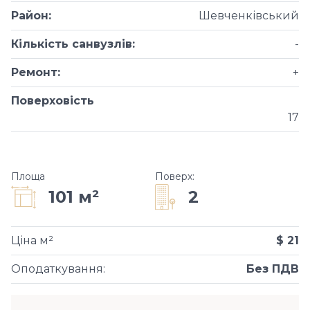
Район
:
Шевченківський
Кількість санвузлів
:
-
Ремонт
:
+
Поверховість
17
Площа
Поверх
:
2
101 м²
Ціна м²
$ 21
Оподаткування
:
Без ПДВ