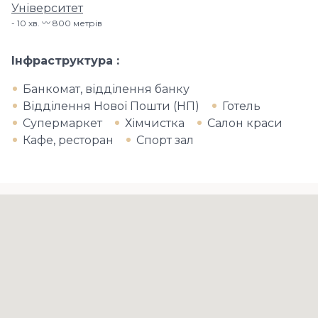
Університет
10 хв. 〰️ 800 метрів
Інфраструктура
Банкомат, відділення банку
Відділення Нової Пошти (НП)
Готель
Супермаркет
Хімчистка
Салон краси
Кафе, ресторан
Спорт зал