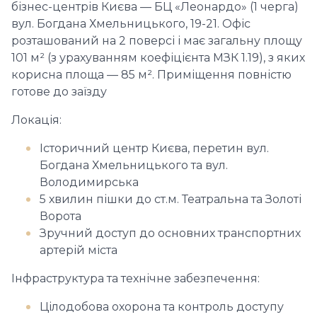
бізнес-центрів Києва — БЦ «Леонардо» (1 черга)
вул. Богдана Хмельницького, 19-21. Офіс
розташований на 2 поверсі і має загальну площу
101 м² (з урахуванням коефіцієнта МЗК 1.19), з яких
корисна площа — 85 м². Приміщення повністю
готове до заїзду
Локація:
Історичний центр Києва, перетин вул.
Богдана Хмельницького та вул.
Володимирська
5 хвилин пішки до ст.м. Театральна та Золоті
Ворота
Зручний доступ до основних транспортних
артерій міста
Інфраструктура та технічне забезпечення:
Цілодобова охорона та контроль доступу