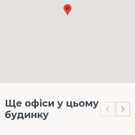
Ще офіси у цьому
будинку