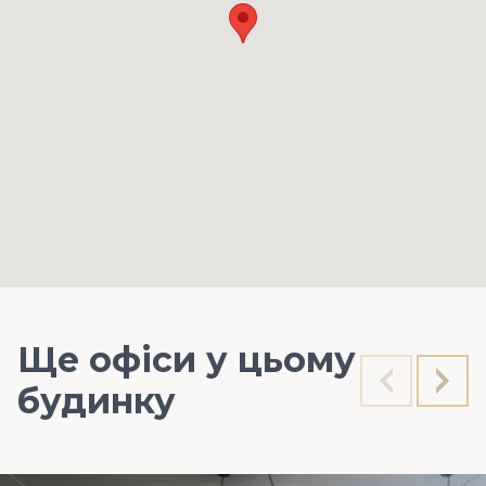
Ще офіси у цьому
будинку