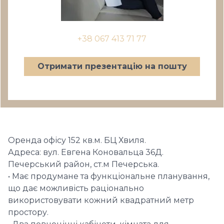
+38 067 413 71 77
Отримати презентацію на пошту
Оренда офісу 152 кв.м. БЦ Хвиля.
Адреса: вул. Евгена Коновальца 36Д.
Печерський район, ст.м Печерська.
• Має продумане та функціональне планування,
що дає можливість раціонально
використовувати кожний квадратний метр
простору.