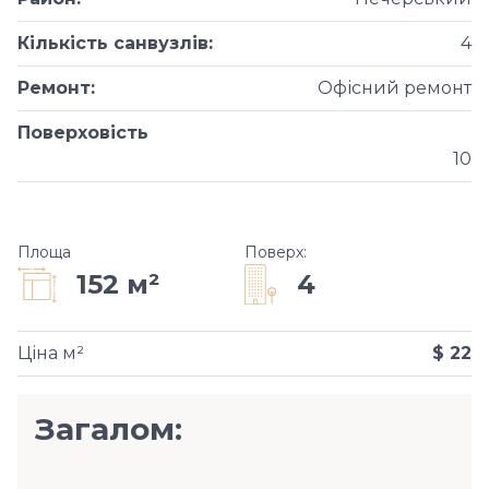
Кількість санвузлів
:
4
Ремонт
:
Офісний ремонт
Поверховість
10
Площа
Поверх
:
4
152 м²
Ціна м²
$ 22
Загалом: