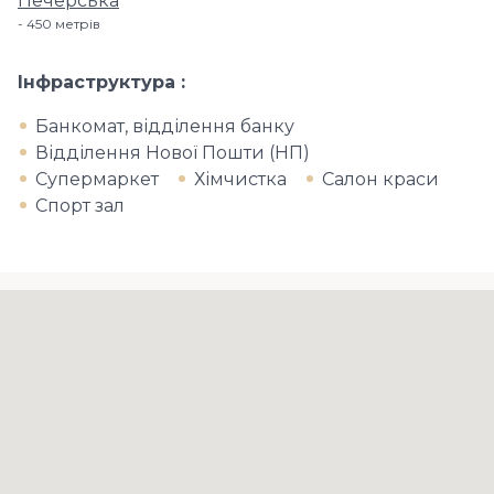
Печерська
450 метрів
Інфраструктура
Банкомат, відділення банку
Відділення Нової Пошти (НП)
Супермаркет
Хімчистка
Салон краси
Спорт зал