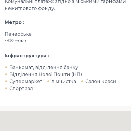
Комунальні платежі: згідно з міськими тарифами
нежитлового фонду.
Метро
Печерська
450 метрів
Інфраструктура
Банкомат, відділення банку
Відділення Нової Пошти (НП)
Супермаркет
Хімчистка
Салон краси
Спорт зал