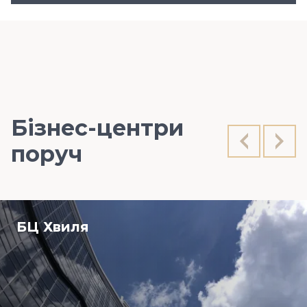
Бізнес-центри
поруч
БЦ Хвиля