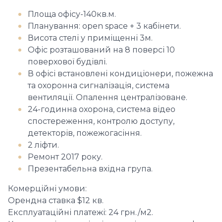
Площа офісу-140кв.м.
Планування: open space + 3 кабінети.
Висота стелі у приміщенні 3м.
Офіс розташований на 8 поверсі 10
поверхової будівлі.
В офісі встановлені кондиціонери, пожежна
та охоронна сигналізація, система
вентиляції. Опалення централізоване.
24-годинна охорона, система відео
спостереження, контролю доступу,
детекторів, пожежогасіння.
2 ліфти.
Ремонт 2017 року.
Презентабельна вхідна група.
Комерційні умови:
Орендна ставка $12 кв.
Експлуатаційні платежі: 24 грн./м2.