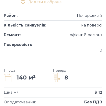
Додати в обране
Район
:
Печерський
Кількість санвузлів
:
на поверсі
Ремонт
:
офісний ремонт
Поверховість
10
Площа
Поверх
:
8
140 м²
Ціна м²
$ 12
Оподаткування
:
Без ПДВ