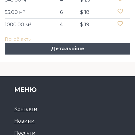
55.00 м²
6
$ 18
1000.00 м²
4
$ 19
Всі об'єкти
Детальніше
МЕНЮ
Контакти
Новини
Послуги