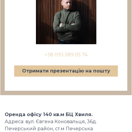
+38 093 589 05 74
Отримати презентацію на пошту
Оренда офісу 140 кв.м БЦ Хвиля.
Адреса: вул. Євгена Коновальця, 36д.
Печерський район, ст.м Печерська