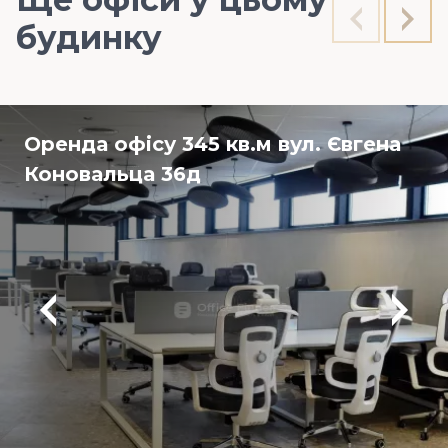
будинку
Оренда офісу 345 кв.м вул. Євгена
Коновальца 36д