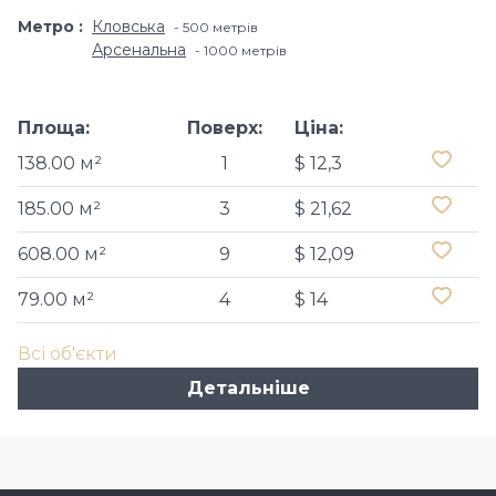
Метро
Кловська
500 метрів
Арсенальна
1000 метрів
Площа:
Поверх:
Ціна:
138.00 м²
1
$ 12,3
185.00 м²
3
$ 21,62
608.00 м²
9
$ 12,09
79.00 м²
4
$ 14
Всі об'єкти
Детальніше