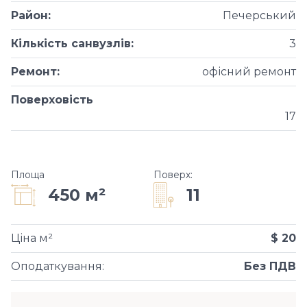
Район
:
Печерський
Кількість санвузлів
:
3
Ремонт
:
офісний ремонт
Поверховість
17
Площа
Поверх
:
11
450 м²
Ціна м²
$ 20
Оподаткування
:
Без ПДВ