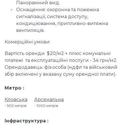
Панорамний вид.
Оснащення: охоронна та пожежна
сигналізації, система доступу,
кондиціювання, припливно-витяжна
вентиляція.
Комерційні умови:
Вартість оренди $20/м2 + плюс комунальні
платежі та експлуатаційні послуги - 34 грн/м2.
Орендодавець: фіз.особа (ндфл та військовий
збір включені у вказану суму орендної плати).
Метро
Кловська
Арсенальна
500 метрів
1000 метрів
Інфраструктура