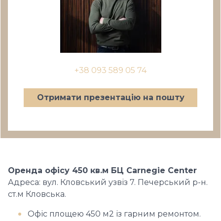
+38 093 589 05 74
Отримати презентацію на пошту
Оренда офісу 450 кв.м БЦ Carnegie Center
Адреса: вул. Кловський узвіз 7. Печерський р-н.
ст.м Кловська.
Офіс площею 450 м2 із гарним ремонтом.