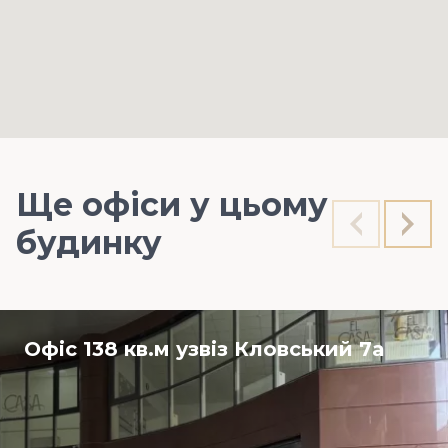
Ще офіси у цьому
будинку
Офіс 138 кв.м узвіз Кловський 7а