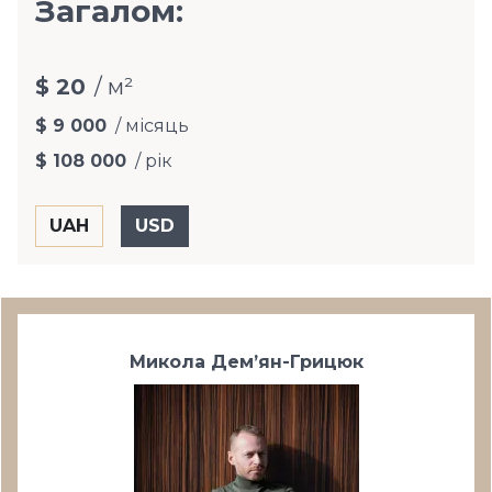
Загалом:
$ 20
/ м²
$ 9 000
/ місяць
$ 108 000
/ рік
Микола Дем’ян-Грицюк