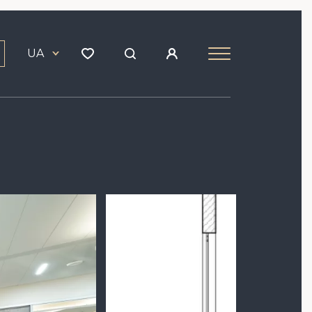
UA
Зображення