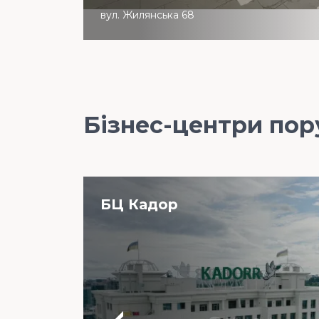
вул. Жилянська 68
Бізнес-центри пор
БЦ Кадор