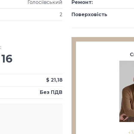
Голосіївський
Ремонт
:
2
Поверховість
х
:
С
16
$ 21,18
Без ПДВ
+3