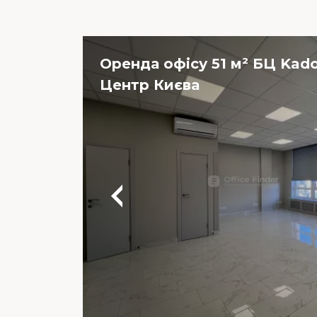
Оренда офісу 51 м² БЦ Kador
Центр Києва