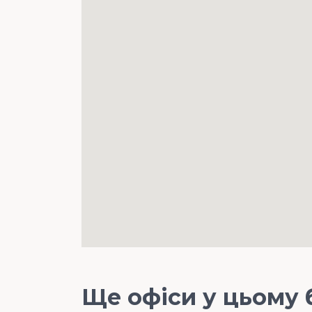
Ще офіси у цьому 