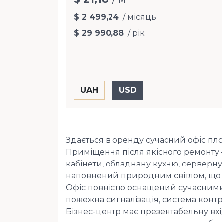
$ 2 499,24
/ місяць
$ 29 990,88
/ рік
Здається в оренду сучасний офіс площ
Приміщення після якісного ремонту 
кабінети, обладнану кухню, серверну
наповнений природним світлом, що 
Офіс повністю оснащений сучасними
пожежна сигналізація, система контр
Бізнес-центр має презентабельну вхі