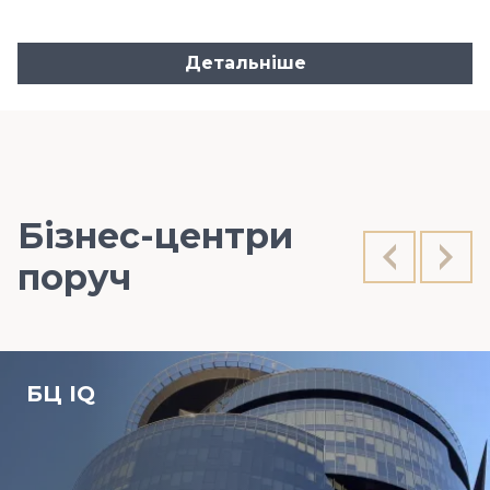
Детальніше
Бізнес-центри
поруч
БЦ IQ