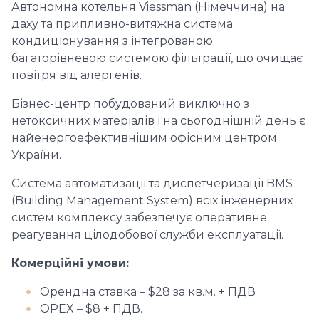
Автономна котельня Viessman (Німеччина) на
даху та припливно-витяжна система
кондиціонування з інтегрованою
багаторівневою системою фільтрації, що очищає
повітря від алергенів.
Бізнес-центр побудований виключно з
нетоксичних матеріалів і на сьогоднішній день є
найенергоефективнішим офісним центром
України.
Система автоматизації та диспетчеризації BMS
(Building Management System) всіх інженерних
систем комплексу забезпечує оперативне
реагування цілодобової служби експлуатації.
Комерційні умови:
Орендна ставка – $28 за кв.м. + ПДВ
OPEX – $8 + ПДВ.