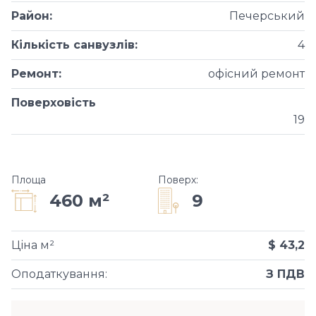
Район
:
Печерський
Кількість санвузлів
:
4
Ремонт
:
офісний ремонт
Поверховість
19
Площа
Поверх
:
9
460 м²
Ціна м²
$ 43,2
Оподаткування
:
З ПДВ