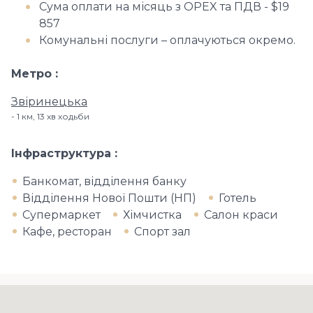
Сума оплати на місяць з OPEX та ПДВ - $19
857
Комунальні послуги – оплачуються окремо.
Метро
Звіринецька
1 км, 13 хв ходьби
Інфраструктура
Банкомат, відділення банку
Відділення Нової Пошти (НП)
Готель
Супермаркет
Хімчистка
Салон краси
Кафе, ресторан
Спорт зал