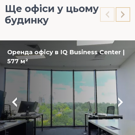
Ще офіси у цьому
будинку
Оренда офісу в IQ Business Center |
577 м²