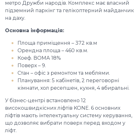
метро Дружби народів. Комплекс має власний
підземний паркінг та гелікоптерний майданчик
на даху.
Основна інформація:
Площа приміщення – 372 кв.м
Орендна площа – 460 кв.м.
Коеф. ВОМА 18%
Поверх – 9.
Стан – офіс з ремонтом та меблями.
Планування: 5 кабінетів, 2 переговорні
кімнати, хол ресепшен, кухня, 4 вбиральні.
У бізнес-центрі встановлено 12
високошвидкісних ліфтів KONE. 6 основних
ліфтів мають інтелектуальну систему керування,
що дозволяє вибрати поверх перед входом у
ліфт.