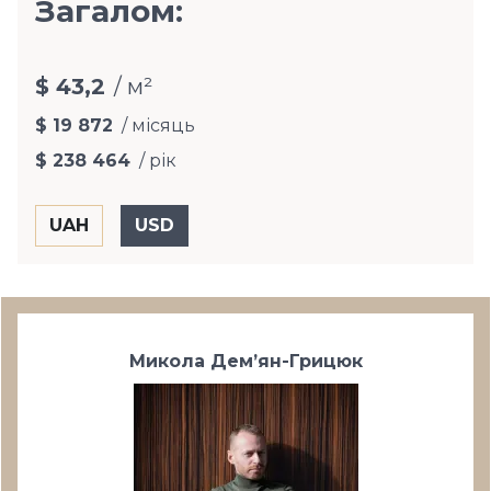
Загалом:
$ 43,2
/ м²
$ 19 872
/ місяць
$ 238 464
/ рік
Микола Дем’ян-Грицюк