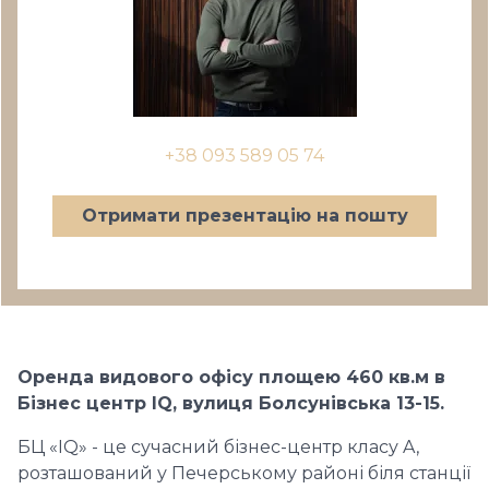
+38 093 589 05 74
Отримати презентацію на пошту
О
ренда видового офісу площею
460
кв.м в
Бізнес центр IQ, вулиця Болсунівська 13-15.
БЦ «IQ» - це сучасний бізнес-центр класу A,
розташований у Печерському районі біля станції