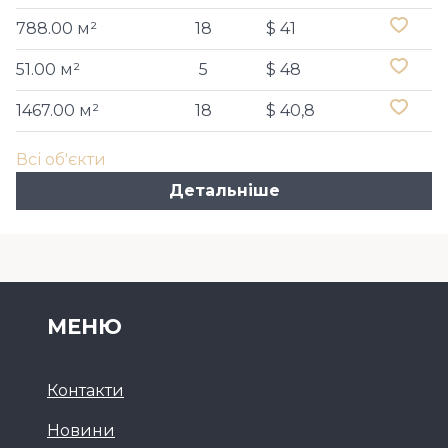
788.00 м²
18
$ 41
51.00 м²
5
$ 48
1467.00 м²
18
$ 40,8
Всі об'єкти
Детальніше
МЕНЮ
Контакти
Новини