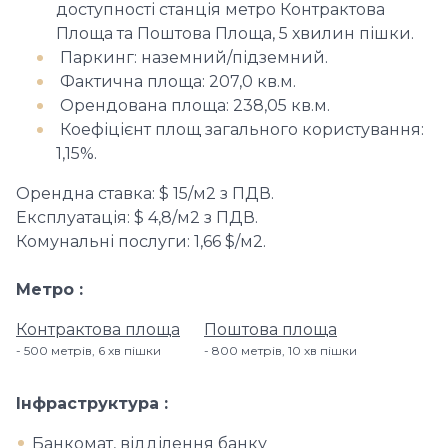
доступності станція метро Контрактова
Площа та Поштова Площа, 5 хвилин пішки.
Паркинг: наземний/підземний.
Фактична площа: 207,0 кв.м.
Орендована площа: 238,05 кв.м.
Коефіцієнт площ загального користування:
1,15%.
Орендна ставка: $ 15/м2 з ПДВ.
Експлуатація: $ 4,8/м2 з ПДВ.
Комунальні послуги: 1,66 $/м2.
Метро
Контрактова площа
Поштова площа
500 метрів, 6 хв пішки
800 метрів, 10 хв пішки
Інфраструктура
Банкомат, відділення банку