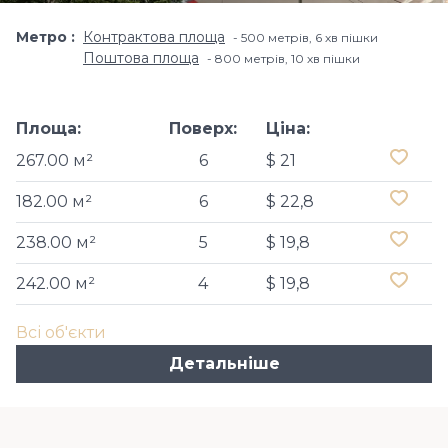
Метро
Контрактова площа
500 метрів, 6 хв пішки
Поштова площа
800 метрів, 10 хв пішки
Площа:
Поверх:
Ціна:
267.00 м²
6
$ 21
182.00 м²
6
$ 22,8
238.00 м²
5
$ 19,8
242.00 м²
4
$ 19,8
Всі об'єкти
Детальніше