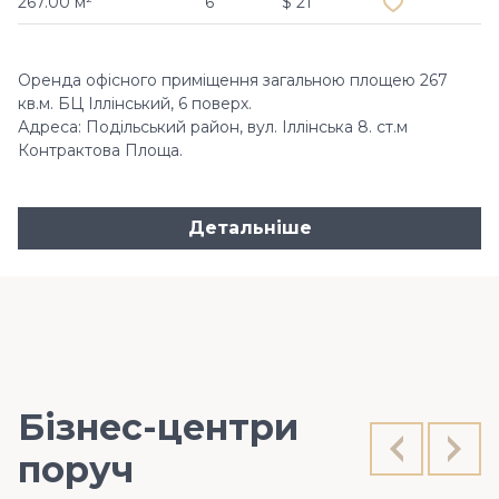
267.00 м²
6
$ 21
Оренда офісного приміщення загальною площею 267
кв.м. БЦ Іллінський, 6 поверх.
Адреса: Подільський район, вул. Іллінська 8. ст.м
Контрактова Площа.
Детальніше
Бізнес-центри
поруч