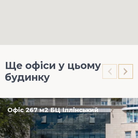
Ще офіси у цьому
будинку
Офіс 267 м2 БЦ Іллінський