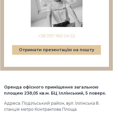
+38 097 960 04 52
Отримати презентацію на пошту
Оренда офісного приміщення загальною
площею 238,05 кв.м. БЦ Іллінський, 5 поверх.
Адреса: Подільський район, вул. Іллінська 8.
станція метро Контрактова Площа.