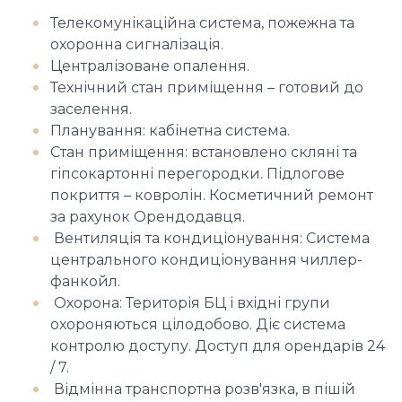
Телекомунікаційна система, пожежна та
охоронна сигналізація.
Централізоване опалення.
Технічний стан приміщення – готовий до
заселення.
Планування: кабінетна система.
Стан приміщення: встановлено скляні та
гіпсокартонні перегородки. Підлогове
покриття – ковролін. Косметичний ремонт
за рахунок Орендодавця.
Вентиляція та кондиціонування: Система
центрального кондиціонування чиллер-
фанкойл.
Охорона: Територія БЦ і вхідні групи
охороняються цілодобово. Діє система
контролю доступу. Доступ для орендарів 24
/ 7.
Відмінна транспортна розв'язка, в пішій