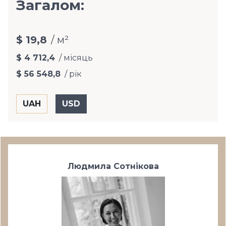
Загалом:
$ 19,8
/ м²
$ 4 712,4
/ місяць
$ 56 548,8
/ рік
Людмила Сотнікова