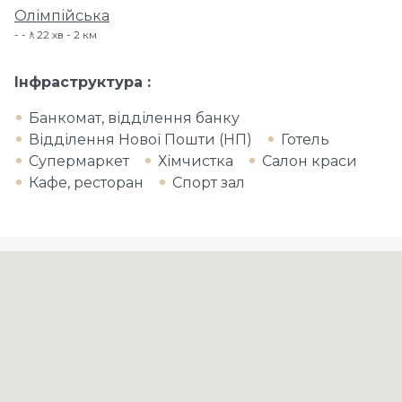
Олімпійська
-🚶22 хв - 2 км
Інфраструктура
Банкомат, відділення банку
Відділення Нової Пошти (НП)
Готель
Супермаркет
Хімчистка
Салон краси
Кафе, ресторан
Спорт зал