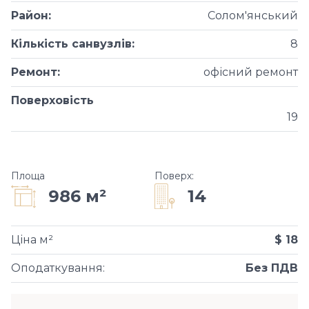
Район
:
Солом'янський
Кількість санвузлів
:
8
Ремонт
:
офісний ремонт
Поверховість
19
Площа
Поверх
:
14
986 м²
Ціна м²
$ 18
Оподаткування
:
Без ПДВ