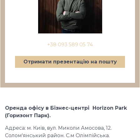
+38 093 589 05 74
Отримати презентацію на пошту
Оренда офісу в Бізнес-центрі Horizon Park
(Горизонт Парк).
Адреса: м. Київ, вул. Миколи Амосова, 12.
Солом'янський район. С.м Олімпійська.