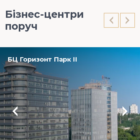
Бізнес-центри
поруч
БЦ Горизонт Парк ІІ