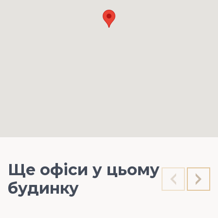
Ще офіси у цьому
будинку