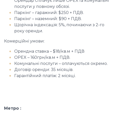
Орендар сплачує лише ОРЕХ та комунальні
послуги у повному обсязі.
Паркінг – гаражний: $250 + ПДВ.
Паркінг – наземний: $90 + ПДВ.
Щорічна індексація: 5%, починаючи з 2-го
року оренди.
Комерційні умови:
Орендна ставка – $18/кв.м + ПДВ
OPEX – 160грн/кв.м + ПДВ.
Комунальні послуги – оплачуються окремо.
Договір оренди: 35 місяців.
Гарантійний платіж: 2 місяці.
Метро