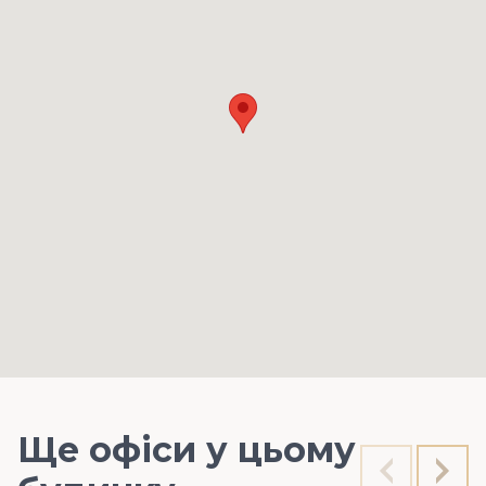
Ще офіси у цьому