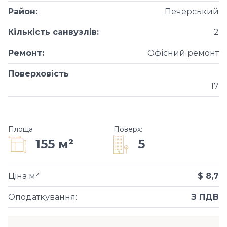
Район
:
Печерський
Кількість санвузлів
:
2
Ремонт
:
Офісний ремонт
Поверховість
17
Площа
Поверх
:
5
155 м²
Ціна м²
$ 8,7
Оподаткування
:
З ПДВ