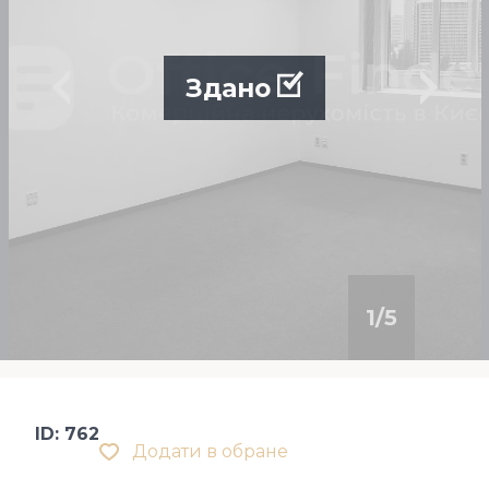
Здано
1
/
5
ID: 762
Додати в обране