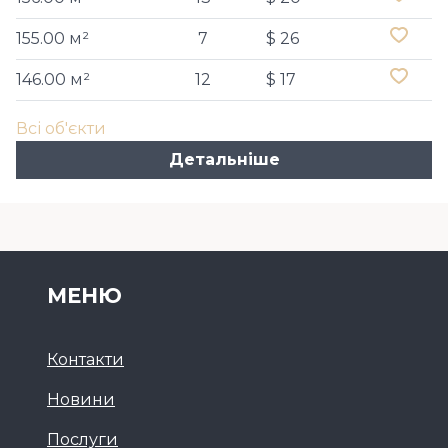
155.00 м²
7
$ 26
146.00 м²
12
$ 17
Всі об'єкти
Детальніше
МЕНЮ
Контакти
Новини
Послуги