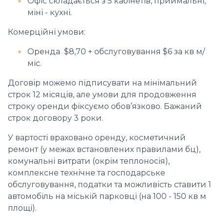
Офіс складається з 5 кабінетів, приймальні,
міні - кухні.
Комерційні умови:
Оренда $8,70 + обслуговування $6 за кв м/
міс.
Договір можемо підписувати на мінімальний
строк 12 місяців, але умови для продовження
строку оренди фіксуємо обов’язково. Бажаний
строк договору 3 роки.
У вартості враховано оренду, косметичний
ремонт (у межах встановлених правилами бц),
комунальні витрати (окрім теплоносія),
комплексне технічне та господарське
обслуговування, податки та можливість ставити 1
автомобіль на міській парковці (на 100 - 150 кв м
площі).