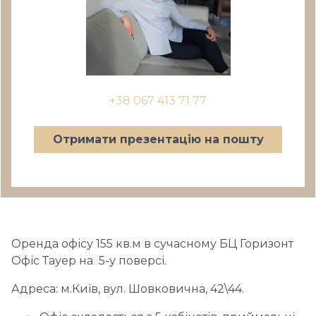
+38 067 413 71 77
Отримати презентацію на пошту
Оренда офісу 155 кв.м в сучасному БЦ Горизонт
Офіс Тауер на 5-у поверсі.
Адреса: м.Київ, вул. Шовковична, 42\44.