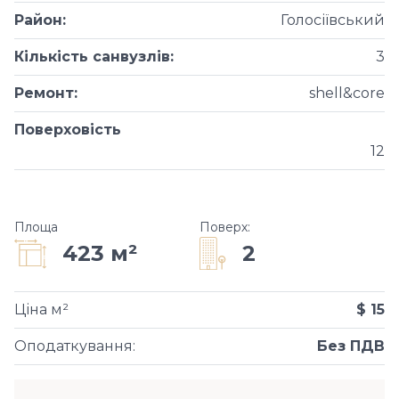
Район
:
Голосіївський
Кількість санвузлів
:
3
Ремонт
:
shell&core
Поверховість
12
Площа
Поверх
:
2
423 м²
Ціна м²
$ 15
Оподаткування
:
Без ПДВ