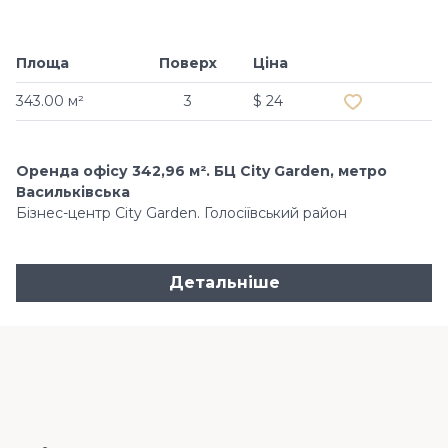
Площа
Поверх
Ціна
Додати в обр
343.00 м²
3
$ 24
Оренда офісу 342,96 м². БЦ City Garden, метро
Васильківська
Бізнес-центр City Garden. Голосіївський район
Детальніше