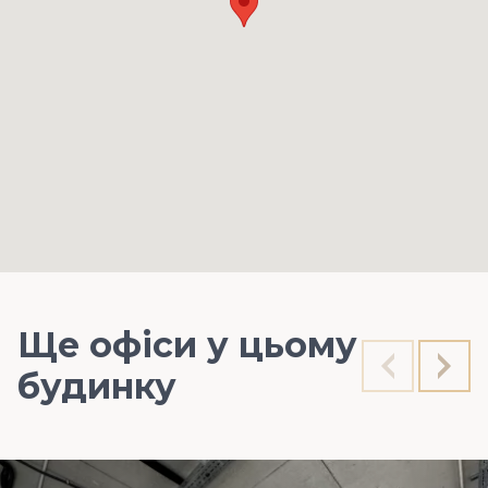
Ще офіси у цьому
будинку