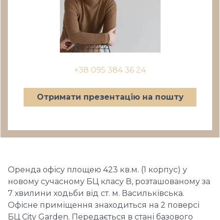
+38 095 384 36 24
Отримати презентацію на пошту
Оренда офісу площею 423 кв.м. (1 корпус) у
новому сучасному БЦ класу В, розташованому за
7 хвилини ходьби від ст. м. Васильківська.
Офісне приміщення знаходиться на 2 поверсі
БЦ City Garden. Передається в стані базового