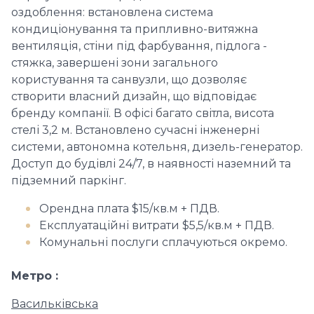
оздоблення: встановлена ​​система
кондиціонування та припливно-витяжна
вентиляція, стіни під фарбування, підлога -
стяжка, завершені зони загального
користування та санвузли, що дозволяє
створити власний дизайн, що відповідає
бренду компанії. В офісі багато світла, висота
стелі 3,2 м. Встановлено сучасні інженерні
системи, автономна котельня, дизель-генератор.
Доступ до будівлі 24/7, в наявності наземний та
підземний паркінг.
Орендна плата $15/кв.м + ПДВ.
Експлуатаційні витрати $5,5/кв.м + ПДВ.
Комунальні послуги сплачуються окремо.
Метро
Васильківська