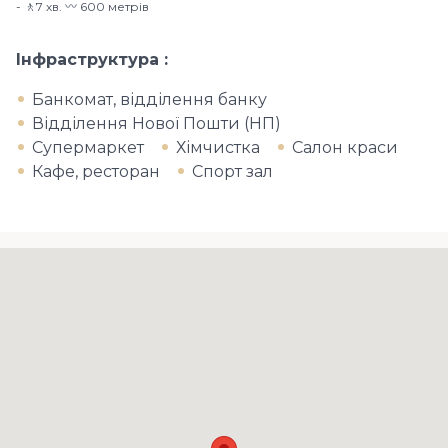
🚶7 хв​. 〰️ 600 метрів
Інфраструктура
Банкомат, відділення банку
Відділення Нової Пошти (НП)
Супермаркет
Хімчистка
Салон краси
Кафе, ресторан
Спорт зал