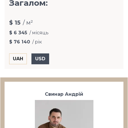
Загалом:
$ 15
/ м²
$ 6 345
/ місяць
$ 76 140
/ рік
Свинар Андрій