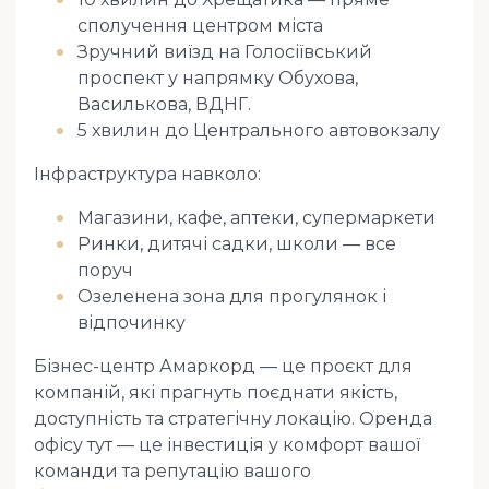
сполучення центром міста
Зручний виїзд на Голосіївський
проспект у напрямку Обухова,
Василькова, ВДНГ.
5 хвилин до Центрального автовокзалу
Інфраструктура навколо:
Магазини, кафе, аптеки, супермаркети
Ринки, дитячі садки, школи — все
поруч
Озеленена зона для прогулянок і
відпочинку
Бізнес-центр Амаркорд — це проєкт для
компаній, які прагнуть поєднати якість,
доступність та стратегічну локацію. Оренда
офісу тут — це інвестиція у комфорт вашої
команди та репутацію вашого