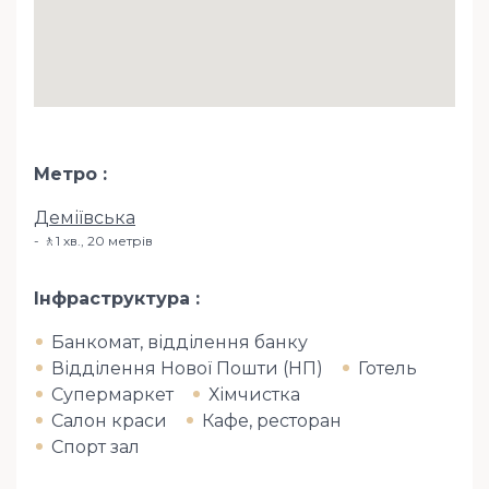
Метро
Деміївська
🚶1 хв​., 20 метрів
Інфраструктура
Банкомат, відділення банку
Відділення Нової Пошти (НП)
Готель
Супермаркет
Хімчистка
Салон краси
Кафе, ресторан
Спорт зал