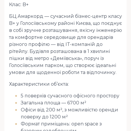
Клас: B+
БЦ Амаркорд — сучасний бізнес-центр класу
B+ у Голосіївському районі Києва, що поєднує
в собі зручне розташування, якісну інженерію
та комфортне середовище для орендарів
різного профілю — від IT-компаній до
рітейлу. Будівля розташована в 1 хвилині
пішки від метро «Деміївська», поруч із
Голосіївським парком, що створює ідеальні
умови для щоденної роботи та відпочинку.
Характеристики об’єкта:
5 поверхів сучасного офісного простору
Загальна площа — 6700 м²
Офіси від 200 м², з можливістю оренди
поверху до 1200 м²
Формат приміщень: open space з
базовим оздобленням