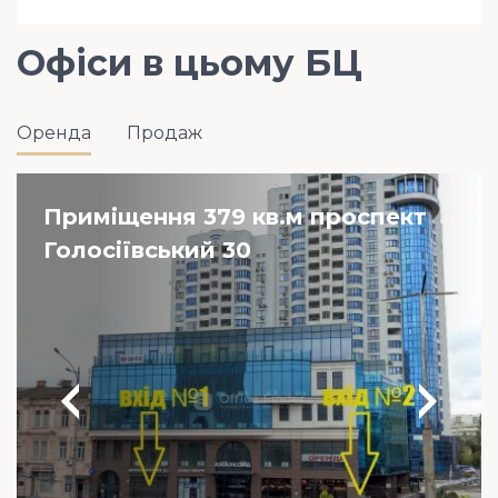
Офіси в цьому БЦ
Оренда
Продаж
Приміщення 379 кв.м проспект
Голосіївський 30